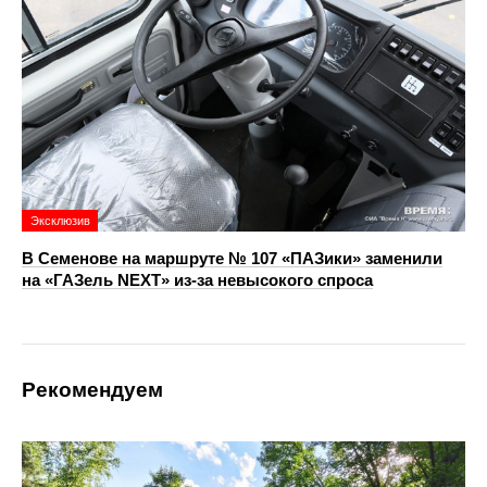
Эксклюзив
В Семенове на маршруте № 107 «ПАЗики» заменили
на «ГАЗель NEXT» из‑за невысокого спроса
Рекомендуем