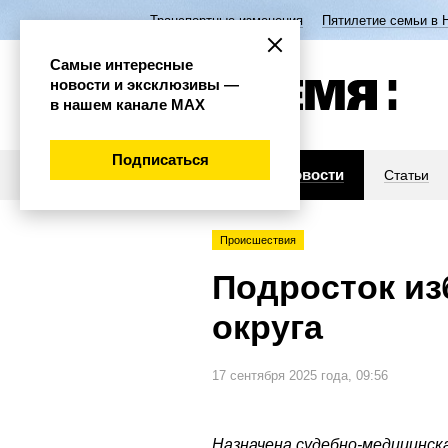
Транспортные изменения
Пятилетие семьи в 
Самые интересные
новости и эксклюзивы —
в нашем канале МАХ
Подписаться
Новости
Статьи
Происшествия
Подросток из
округа
17 сентября 2025 года, 09:56
Назначена судебно-медицинск