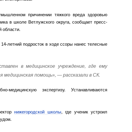
умышленном причинении тяжкого вреда здоровью
ика в школе Ветлужского округа, сообщает пресс-
 области.
 14-летний подросток в ходе ссоры нанес телесные
тавлен в медицинское учреждение, где ему
я медицинская помощь», — рассказали в СК.
но-медицинскую экспертизу. Устанавливаются
ректор
нижегородской школы
, где ученик устроил
судом.