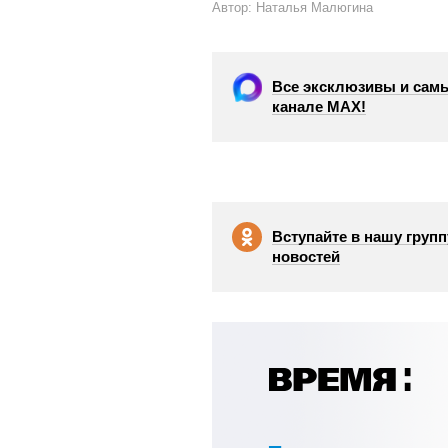
Автор: Наталья Малюгина
Все эксклюзивы и самы
канале МАХ!
Вступайте в нашу групп
новостей