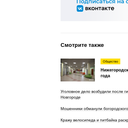
Смотрите также
Общество
Нижегородск
года
Уголовное дело возбудили после г
Новгороде
Мошенники обманули богородского
Кражу велосипеда и питбайка рас