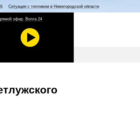
26
Ситуация с топливом в Нижегородской области
рямой эфир. Волга 24
етлужского