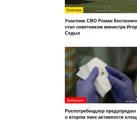
Политика
Участник СВО Роман Костюнич
стал советником министра Иго
Седых
Внимание!
Роспотребнадзор предупредил
о втором пике активности клещ