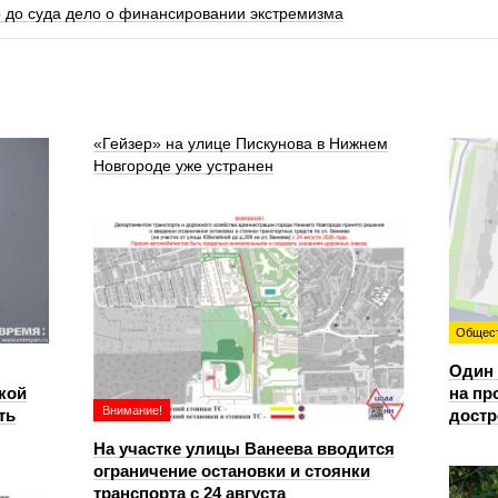
 до суда дело о финансировании экстремизма
«Гейзер» на улице Пискунова в Нижнем
Новгороде уже устранен
Общес
Один 
кой
на пр
Внимание!
ть
достр
На участке улицы Ванеева вводится
ограничение остановки и стоянки
транспорта с 24 августа