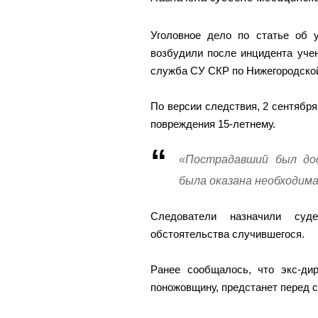
Уголовное дело по статье об 
возбудили после инцидента учен
служба СУ СКР по Нижегородской
По версии следствия, 2 сентября
повреждения 15-летнему.
«Пострадавший был дос
была оказана необходима
Следователи назначили судеб
обстоятельства случившегося.
Ранее сообщалось, что экс-ди
поножовщину, предстанет перед 