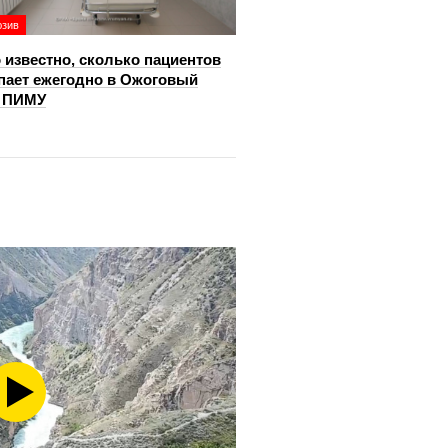
юзив
 известно, сколько пациентов
пает ежегодно в Ожоговый
р ПИМУ