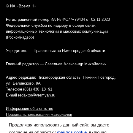
© ИА «Время Н»
Регистрационный номер ИА № ФС77−79404 от 02.11.2020
Федеральной службой по надзору в сфере связи,
информационных технологий и массовых коммуникаций
(Роскомнадзор)
Учредитель — Правительство Нижегородской области
Главный редактор — Савельев Александр Михайлович
Адрес редакции: Нижегородская область, Нижний Новгород,
ул. Белинского, 9А
Телефон (831) 430−18−91
E-mail
redaktor@vremyan.ru
Информация об агентстве
Правила использования материалов
Продолжая использовать данный сайт, вы даете
Информационная политика использования «cookies»-файлов
согласие на обработку
файлов cookie
, включая