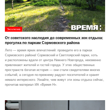
Эксклюзив
От советского наследия до современных зон отдыха:
прогулка по паркам Сормовского района
Лето — время ярких впечатлений: проведите его в парках
Сормовского района! Сормовский и Светлоярский парки, хоть
и расположены вдали от центра Нижнего Новгорода, неизменно
привлекают жителей и гостей города. У этих общественных
пространств богатая история — они стали свидетелями многих
событий, а сегодня по‑прежнему радуют посетителей и хранят
немало интересного. Узнайте, чем живут эти зоны отдыха сейчас,
прочитав материал ИА «Время Н».