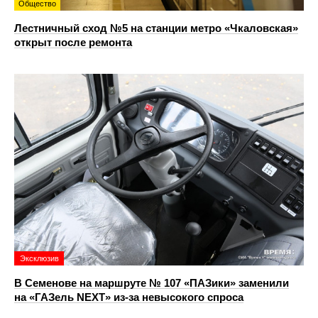
Общество
Лестничный сход №5 на станции метро «Чкаловская»
открыт после ремонта
Эксклюзив
В Семенове на маршруте № 107 «ПАЗики» заменили
на «ГАЗель NEXT» из‑за невысокого спроса