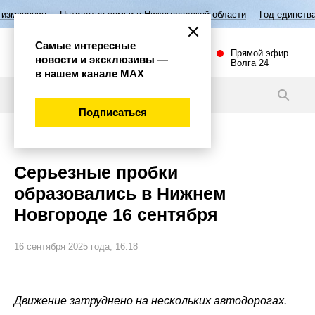
илетие семьи в Нижегородской области
Год единства народов России
Самые интересные
Прямой эфир.
новости и эксклюзивы —
Волга 24
в нашем канале МАХ
Новости
Подписаться
Внимание!
Серьезные пробки
образовались в Нижнем
Новгороде 16 сентября
16 сентября 2025 года, 16:18
Движение затруднено на нескольких автодорогах.