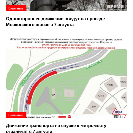
Внимание!
Одностороннее движение введут на проезде
Московского шоссе с 7 августа
Внимание!
Движение транспорта на спуске к метромосту
ограничат с 7 августа