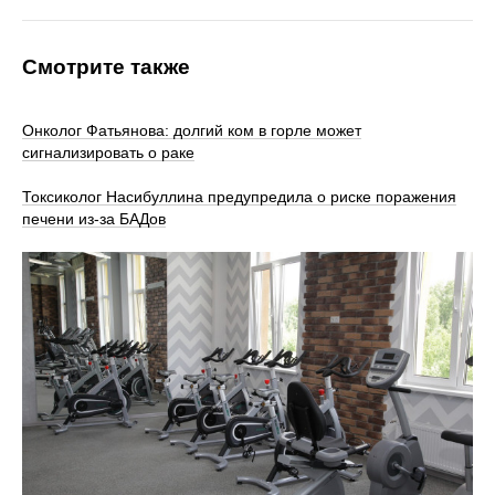
Смотрите также
Онколог Фатьянова: долгий ком в горле может
сигнализировать о раке
Токсиколог Насибуллина предупредила о риске поражения
печени из-за БАДов