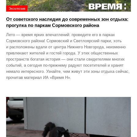
Эксклюзив
От советского наследия до современных зон отдыха:
прогулка по паркам Сормовского района
Лето — время ярких впечатлений: проведите его в парках
Сормовского района! Сормовский и Светлоярский парки, хоть
и расположены вдали от центра Нижнего Новгорода, неизменно
привлекают жителей и гостей города. У этих общественных
пространств богатая история — они стали свидетелями многих
событий, а сегодня по‑прежнему радуют посетителей и хранят
немало интересного. Узнайте, чем живут эти зоны отдыха сейчас,
прочитав материал ИА «Время Н».