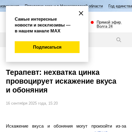
ятилетие семьи в Нижегородской области
Год единства народов Росс
Самые интересные
Прямой эфир.
новости и эксклюзивы —
Волга 24
в нашем канале МАХ
Новости
Подписаться
Общество
Терапевт: нехватка цинка
провоцирует искажение вкуса
и обоняния
16 сентября 2025 года, 15:20
Искажение вкуса и обоняния могут произойти из-за