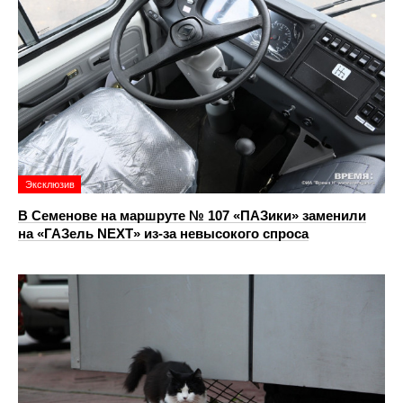
Эксклюзив
В Семенове на маршруте № 107 «ПАЗики» заменили
на «ГАЗель NEXT» из‑за невысокого спроса