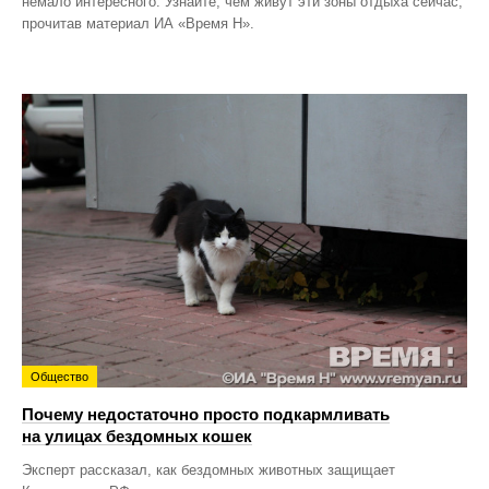
немало интересного. Узнайте, чем живут эти зоны отдыха сейчас,
прочитав материал ИА «Время Н».
Общество
Почему недостаточно просто подкармливать
на улицах бездомных кошек
Эксперт рассказал, как бездомных животных защищает