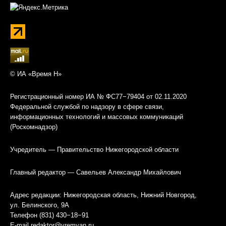
© ИА «Время Н»
Регистрационный номер ИА № ФС77−79404 от 02.11.2020
Федеральной службой по надзору в сфере связи,
информационных технологий и массовых коммуникаций
(Роскомнадзор)
Учредитель — Правительство Нижегородской области
Главный редактор — Савельев Александр Михайлович
Адрес редакции: Нижегородская область, Нижний Новгород,
ул. Белинского, 9А
Телефон (831) 430−18−91
E-mail
redaktor@vremyan.ru