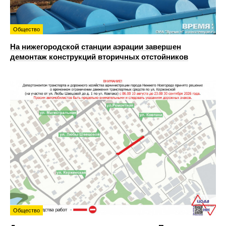
Общество
На нижегородской станции аэрации завершен
демонтаж конструкций вторичных отстойников
Общество