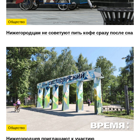
Общество
Нижегородцам не советуют пить кофе сразу после сна
Общество
Нижегородцев приглашают к участию