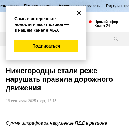
илетие семьи в Нижегородской области
Год единства народов России
Самые интересные
Прямой эфир.
новости и эксклюзивы —
Волга 24
в нашем канале МАХ
Новости
Подписаться
Эксклюзив
Нижегородцы стали реже
нарушать правила дорожного
движения
16 сентября 2025 года, 12:13
Сумма штрафов за нарушение ПДД в регионе