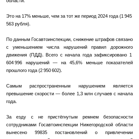
области.
Это на 17% меньше, чем за тот же период 2024 года (1 945
563 рубля).
По данным Госавтоинспекции, снижение штрафов связано
с уменьшением числа нарушений правил дорожного
движения (ПДД). Всего с начала года зафиксировано 1
604 996 нарушений — на 45,6% меньше показателей
прошлого года (2 950 602).
Самым распространенным нарушением является
превышение скорости — более 1,3 млн случаев с начала
года.
За езду с не пристёгнутым ремнем безопасности
сотрудниками Госавтоинспекции Нижегородской области
вынесено 99835 постановлений о привлечении