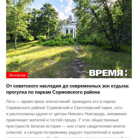
Эксклюзив
От советского наследия до современных зон отдыха:
прогулка по паркам Сормовского района
Лето — время ярких впечатлений: проведите его в парках
Сормовского района! Сормовский и Светлоярский парки, хоть
и расположены вдали от центра Нижнего Новгорода, неизменно
привлекают жителей и гостей города. У этих общественных
пространств богатая история — они стали свидетелями многих
событий, а сегодня по‑прежнему радуют посетителей и хранят