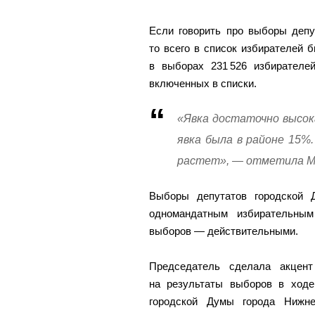
Если говорить про выборы депу
то всего в список избирателей б
в выборах 231 526 избирателей
включенных в списки.
«Явка достаточно высока
явка была в районе 15%
растет», — отметила М
Выборы депутатов городской 
одномандатным избирательным
выборов — действительными.
Председатель сделала акцент
на результаты выборов в ходе
городской Думы города Нижне