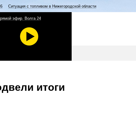
26
Ситуация с топливом в Нижегородской области
рямой эфир. Волга 24
одвели итоги