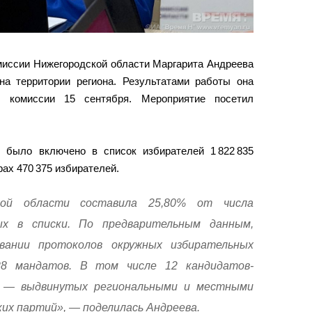
миссии Нижегородской области Маргарита Андреева
на территории региона. Результатами работы она
 комиссии 15 сентября. Мероприятие посетил
 было включено в список избирателей 1 822 835
рах 470 375 избирателей.
кой области составила 25,80% от числа
ых в списки. По предварительным данным,
вании протоколов окружных избирательных
28 мандатов. В том числе 12 кандидатов-
6 — выдвинутых региональными и местными
их партий», — поделилась Андреева.