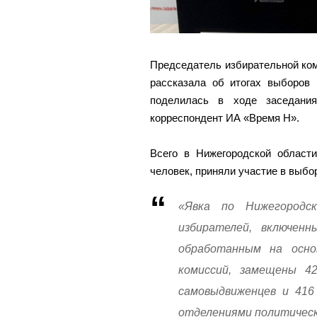
Председатель избирательной ко
рассказала об итогах выборов 
поделилась в ходе заседания
корреспондент ИА «Время Н».
Всего в Нижегородской области
человек, приняли участие в выбо
«Явка по Нижегородс
избирателей, включенн
обработанным на осно
комиссий, замещены 4
самовыдвиженцев и 41
отделениями политическ