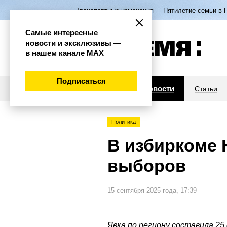
Транспортные изменения
Пятилетие семьи в 
Самые интересные
новости и эксклюзивы —
в нашем канале МАХ
Подписаться
Новости
Статьи
Политика
В избиркоме 
выборов
15 сентября 2025 года, 17:39
Явка по региону составила 25