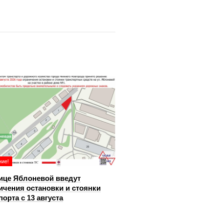
ие!
ице Яблоневой введут
ичения остановки и стоянки
порта с 13 августа