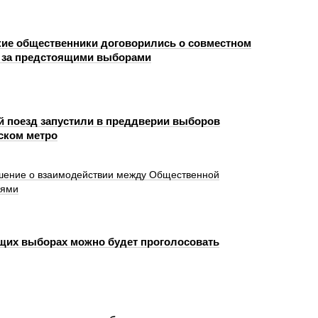
ие общественники договорились о совместном
 за предстоящими выборами
й поезд запустили в преддверии выборов
ском метро
шение о взаимодействии между Общественной
иями
щих выборах можно будет проголосовать