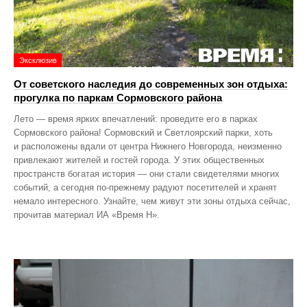
Эксклюзив
От советского наследия до современных зон отдыха:
прогулка по паркам Сормовского района
Лето — время ярких впечатлений: проведите его в парках
Сормовского района! Сормовский и Светлоярский парки, хоть
и расположены вдали от центра Нижнего Новгорода, неизменно
привлекают жителей и гостей города. У этих общественных
пространств богатая история — они стали свидетелями многих
событий, а сегодня по‑прежнему радуют посетителей и хранят
немало интересного. Узнайте, чем живут эти зоны отдыха сейчас,
прочитав материал ИА «Время Н».