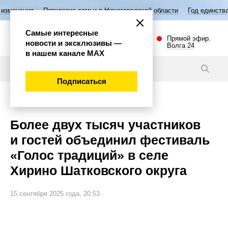
тилетие семьи в Нижегородской области
Год единства народов России
Самые интересные
Прямой эфир.
новости и эксклюзивы —
Волга 24
в нашем канале МАХ
Новости
Подписаться
Губерния
Более двух тысяч участников
и гостей объединил фестиваль
«Голос традиций» в селе
Хирино Шатковского округа
15 сентября 2025 года, 20:53