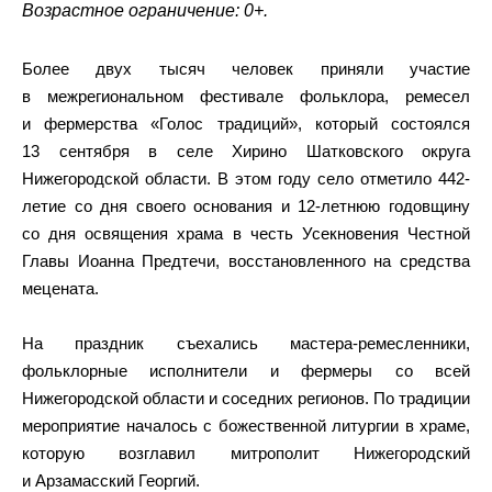
Возрастное ограничение: 0+.
Более двух тысяч человек приняли участие
в межрегиональном фестивале фольклора, ремесел
и фермерства «Голос традиций», который состоялся
13 сентября в селе Хирино Шатковского округа
Нижегородской области. В этом году село отметило 442-
летие со дня своего основания и 12-летнюю годовщину
со дня освящения храма в честь Усекновения Честной
Главы Иоанна Предтечи, восстановленного на средства
мецената.
На праздник съехались мастера-ремесленники,
фольклорные исполнители и фермеры со всей
Нижегородской области и соседних регионов. По традиции
мероприятие началось с божественной литургии в храме,
которую возглавил митрополит Нижегородский
и Арзамасский Георгий.