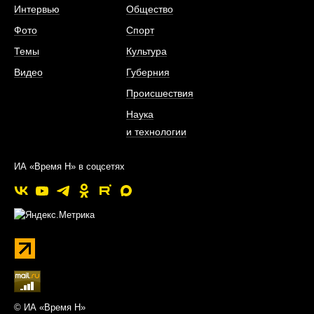
Интервью
Общество
Фото
Спорт
Темы
Культура
Видео
Губерния
Происшествия
Наука
и технологии
ИА «Время Н» в соцсетях
© ИА «Время Н»