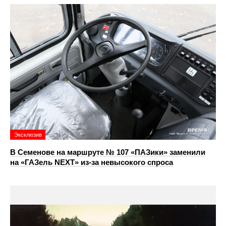
Эксклюзив
В Семенове на маршруте № 107 «ПАЗики» заменили
на «ГАЗель NEXT» из‑за невысокого спроса