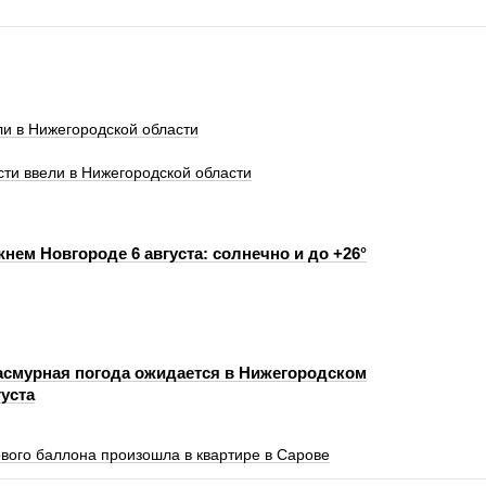
и в Нижегородской области
ти ввели в Нижегородской области
нем Новгороде 6 августа: солнечно и до +26°
пасмурная погода ожидается в Нижегородском
густа
ового баллона произошла в квартире в Сарове