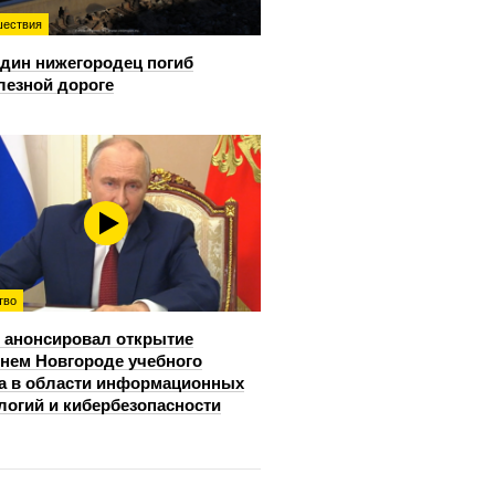
ествия
дин нижегородец погиб
лезной дороге
тво
 анонсировал открытие
нем Новгороде учебного
а в области информационных
логий и кибербезопасности