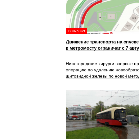
Внимание!
Движение транспорта на спуске
к метромосту ограничат с 7 авг
Нижегородские хирурги впервые п
операцию по удалению новообраз
щитовидной железы по новой мето