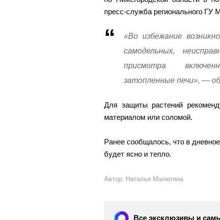
пресс-служба регионального ГУ 
«Во избежание возникно
самодельных, неиспра
присмотра включен
затопленные печи», — о
Для защиты растений рекоменд
материалом или соломой.
Ранее сообщалось, что в дневное
будет ясно и тепло.
Автор: Наталья Малюгина
Все эксклюзивы и самы