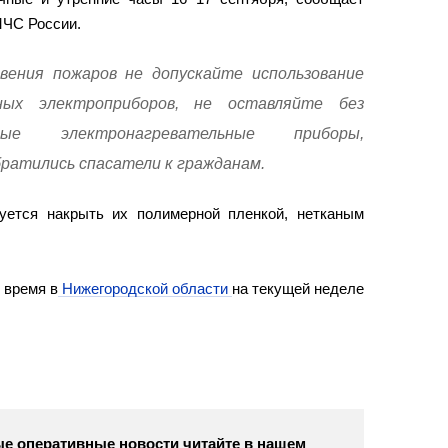
МЧС России.
вения пожаров не допускайте использование
вных электроприборов, не оставляйте без
ные электронагревательные приборы,
братились спасатели к гражданам.
уется накрыть их полимерной пленкой, нетканым
 время в
Нижегородской области
на текущей неделе
е оперативные новости читайте в нашем