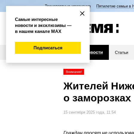
Транспортные изменения
Пятилетие семьи в 
Самые интересные
новости и эксклюзивы —
в нашем канале МАХ
Подписаться
Новости
Статьи
Внимание!
Жителей Ниж
о заморозках
15 сентября 2025 года, 11:54
Граждан просят не использов