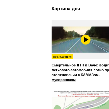
Картина дня
Происшествия
Смертельное ДТП в Ваче: води
легкового автомобиля погиб п
столкновении с КАМАЗом-
мусоровозом