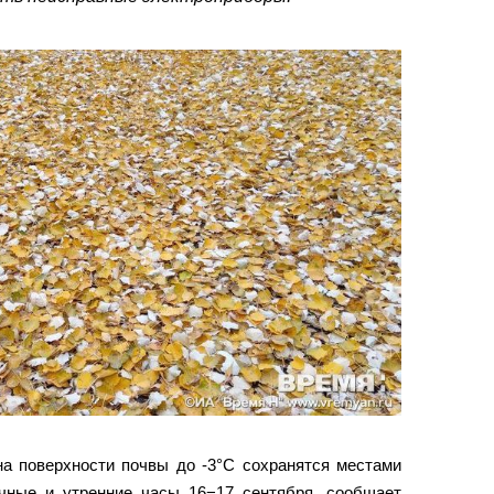
на поверхности почвы до -3°С сохранятся местами
чные и утренние часы 16−17 сентября, сообщает