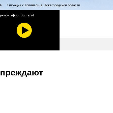
26
Ситуация с топливом в Нижегородской области
рямой эфир. Волга 24
упреждают