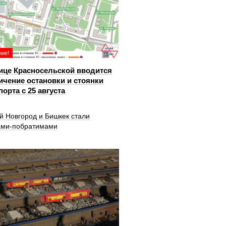
ие!
ице Красносельской вводится
ичение остановки и стоянки
порта с 25 августа
й Новгород и Бишкек стали
ами-побратимами