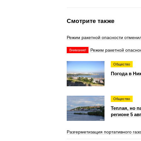
Смотрите также
Режим ракетной опасности отменил
Режим ракетной опаснос
Внимание!
Общество
Погода в Ниж
Общество
Теплая, но 
регионе 5 ав
Разгерметизация портативного газ