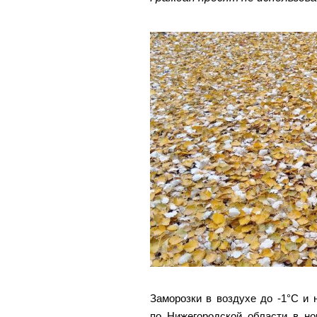
Заморозки в воздухе до -1°С и 
по Нижегородской области в но