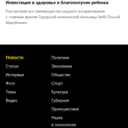
Инвестиция в здоровье и благополучие ребенка
Рассмотрим все преимущества грудного вскармливания
с главным врачом Городской клинической больницы №40 Ольгой
Мануйленко.
Новости
Политика
Статьи
Экономика
Интервью
Общество
Фото
Спорт
Темы
Культура
Видео
Губерния
Происшествия
Наука
и технологии