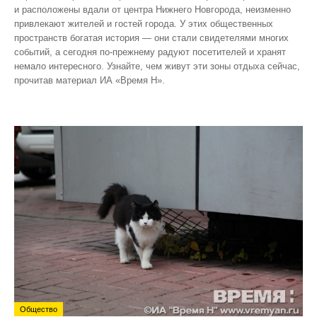
и расположены вдали от центра Нижнего Новгорода, неизменно
привлекают жителей и гостей города. У этих общественных
пространств богатая история — они стали свидетелями многих
событий, а сегодня по‑прежнему радуют посетителей и хранят
немало интересного. Узнайте, чем живут эти зоны отдыха сейчас,
прочитав материал ИА «Время Н».
Общество