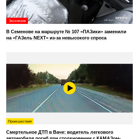
Эксклюзив
В Семенове на маршруте № 107 «ПАЗики» заменили
на «ГАЗель NEXT» из‑за невысокого спроса
Происшествия
Смертельное ДТП в Ваче: водитель легкового
автомобиля погиб при столкновении с КАМАЗом-