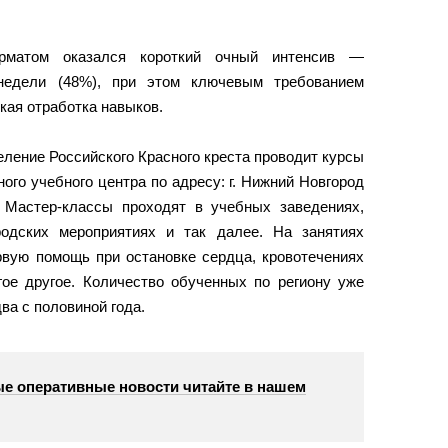
рматом оказался короткий очный интенсив —
 недели (48%), при этом ключевым требованием
кая отработка навыков.
ление Российского Красного креста проводит курсы
ого учебного центра по адресу: г. Нижний Новгород
 Мастер-классы проходят в учебных заведениях,
родских мероприятиях и так далее. На занятиях
рвую помощь при остановке сердца, кровотечениях
гое другое. Количество обученных по региону уже
ва с половиной года.
е оперативные новости читайте в нашем