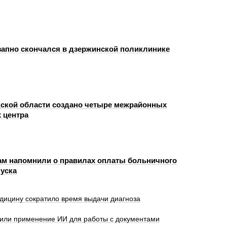
запно скончался в дзержинской поликлинике
ской области создано четыре межрайонных
 центра
м напомнили о правилах оплаты больничного
пуска
дицину сократило время выдачи диагноза
оили применение ИИ для работы с документами