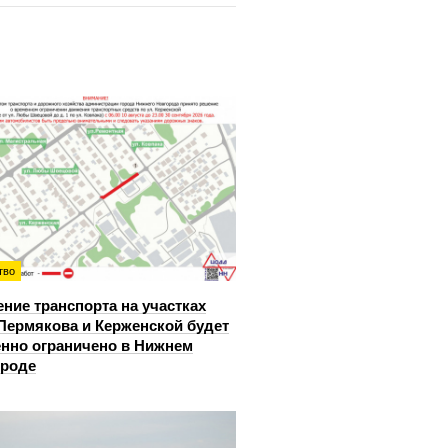
тво
ние транспорта на участках
Пермякова и Керженской будет
нно ограничено в Нижнем
ороде