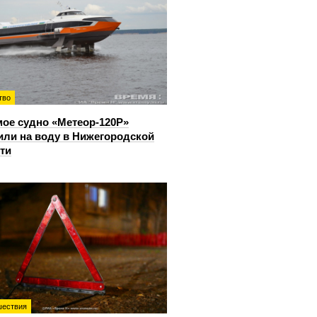
тво
ое судно «Метеор-120Р»
или на воду в Нижегородской
ти
ествия