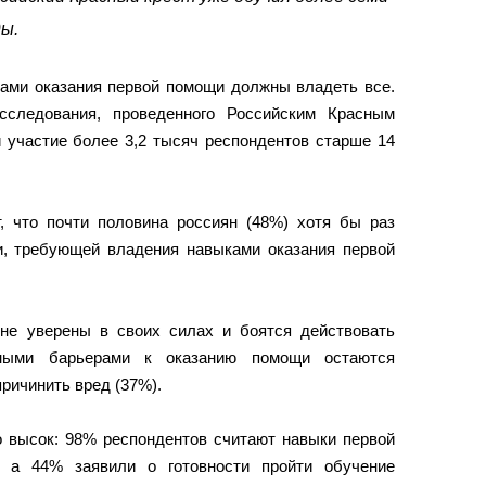
ды.
ками оказания первой помощи должны владеть все.
сследования, проведенного Российским Красным
и участие более 3,2 тысяч респондентов старше 14
 что почти половина россиян (48%) хотя бы раз
и, требующей владения навыками оказания первой
не уверены в своих силах и боятся действовать
вными барьерами к оказанию помощи остаются
причинить вред (37%).
о высок: 98% респондентов считают навыки первой
 а 44% заявили о готовности пройти обучение