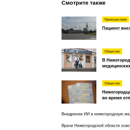
Смотрите также
Происшествия
Пациент вне
Общество
В Нижегород
медицинских
Общество
Нижегородца
во время от
Внедрение ИИ в нижегородскую ме
Врачи Нижегородской области осв