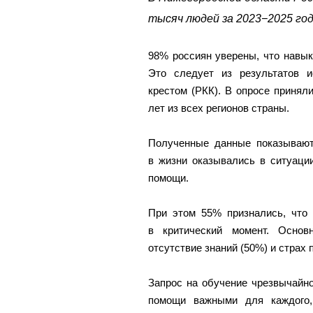
тысяч людей за 2023−2025 го
98% россиян уверены, что навы
Это следует из результатов и
крестом (РКК). В опросе принял
лет из всех регионов страны.
Полученные данные показывают,
в жизни оказывались в ситуаци
помощи.
При этом 55% признались, что 
в критический момент. Осно
отсутствие знаний (50%) и страх 
Запрос на обучение чрезвычайн
помощи важными для каждого,