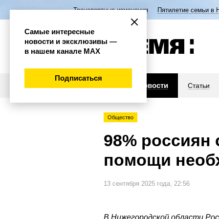
Транспортные изменения
Пятилетие семьи в 
Самые интересные
новости и эксклюзивы —
в нашем канале МАХ
Подписаться
Новости
Статьи
Общество
98% россиян 
помощи необ
13 сентября 2025 года, 22:56
В Нижегородской области Рос