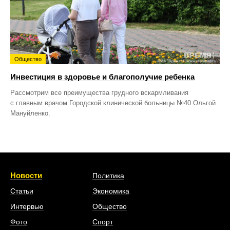
Общество
Инвестиция в здоровье и благополучие ребенка
Рассмотрим все преимущества грудного вскармливания
с главным врачом Городской клинической больницы №40 Ольгой
Мануйленко.
Новости
Политика
Статьи
Экономика
Интервью
Общество
Фото
Спорт