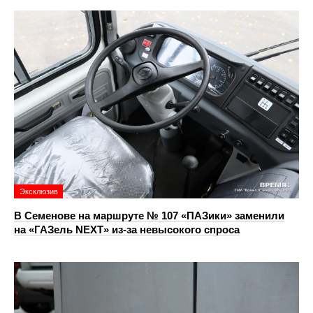
Эксклюзив
В Семенове на маршруте № 107 «ПАЗики» заменили
на «ГАЗель NEXT» из‑за невысокого спроса