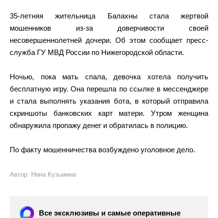
35-летняя жительница Балахны стала жертвой
мошенников из-за доверчивости своей
несовершеннолетней дочери. Об этом сообщает пресс-
служба ГУ МВД России по Нижегородской области.
Ночью, пока мать спала, девочка хотела получить
бесплатную игру. Она перешла по ссылке в мессенджере
и стала выполнять указания бота, в который отправила
скриншоты банковских карт матери. Утром женщина
обнаружила пропажу денег и обратилась в полицию.
По факту мошенничества возбуждено уголовное дело.
Автор: Нина Кузьмина
Все эксклюзивы и самые оперативные