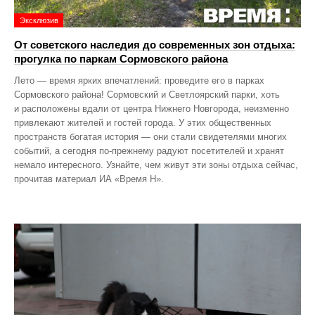
Эксклюзив
От советского наследия до современных зон отдыха:
прогулка по паркам Сормовского района
Лето — время ярких впечатлений: проведите его в парках
Сормовского района! Сормовский и Светлоярский парки, хоть
и расположены вдали от центра Нижнего Новгорода, неизменно
привлекают жителей и гостей города. У этих общественных
пространств богатая история — они стали свидетелями многих
событий, а сегодня по‑прежнему радуют посетителей и хранят
немало интересного. Узнайте, чем живут эти зоны отдыха сейчас,
прочитав материал ИА «Время Н».