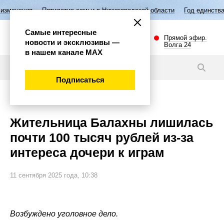
ятилетие семьи в Нижегородской области
Год единства народов Росс
Самые интересные
Прямой эфир.
новости и эксклюзивы —
Волга 24
в нашем канале МАХ
Новости
Подписаться
Происшествия
Жительница Балахны лишилась
почти 100 тысяч рублей из-за
интереса дочери к играм
11 сентября 2025 года, 10:38
Возбуждено уголовное дело.