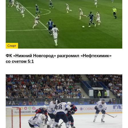
Спорт
ФК «Нижний Новгород» разгромил «Нефтехимик»
со счетом 5:1