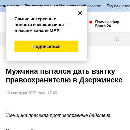
летие семьи в Нижегородской области
Год единства народов России
Самые интересные
Прямой эфир.
новости и эксклюзивы —
Волга 24
в нашем канале МАХ
Новости
Подписаться
Происшествия
Мужчина пытался дать взятку
правоохранителю в Дзержинске
10 сентября 2025 года, 17:45
Женщина пресекла противоправные действия.