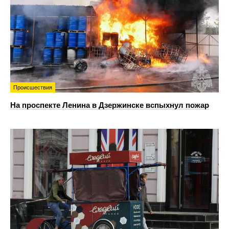
Происшествия
На проспекте Ленина в Дзержинске вспыхнул пожар