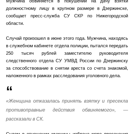
Мужчина обвиняется в покушении на дачу взятки
должностному лицу в крупном размере в Дзержинске,
сообщает пресс-служба СУ СКР по Нижегородской
области.
Случай произошел в июне этого года. Мужчина, находясь
в служебном кабинете отдела полиции, пытался передать
250 тысяч рублей заместителю руководителя
следственного отдела СУ УМВД России по Дзержинску
за способствование в снятии ареста со счета знакомой,
наложенного в рамках расследования уголовного дела.
«Женщина отказалась принять взятку и пресекла
противоправные действия обвиняемого», —
рассказали в СК.
Судом в отношении мужчины избрана мера пресечения