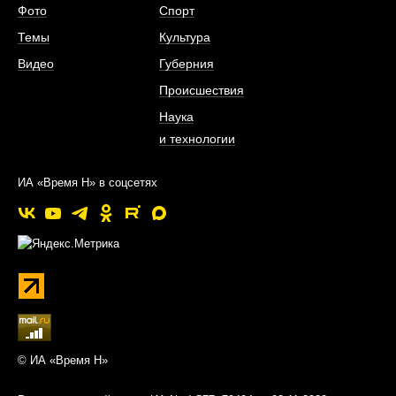
Фото
Спорт
Темы
Культура
Видео
Губерния
Происшествия
Наука
и технологии
ИА «Время Н» в соцсетях
© ИА «Время Н»