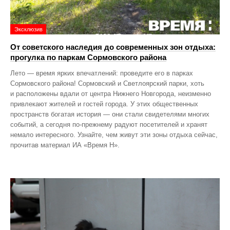
Эксклюзив
От советского наследия до современных зон отдыха:
прогулка по паркам Сормовского района
Лето — время ярких впечатлений: проведите его в парках
Сормовского района! Сормовский и Светлоярский парки, хоть
и расположены вдали от центра Нижнего Новгорода, неизменно
привлекают жителей и гостей города. У этих общественных
пространств богатая история — они стали свидетелями многих
событий, а сегодня по‑прежнему радуют посетителей и хранят
немало интересного. Узнайте, чем живут эти зоны отдыха сейчас,
прочитав материал ИА «Время Н».