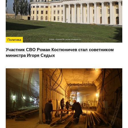
Политика
Участник СВО Роман Костюничев стал советником
министра Игоря Седых