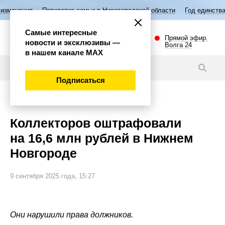
Пятилетие семьи в Нижегородской области
Год единства народов Росс
Самые интересные
Прямой эфир.
новости и эксклюзивы —
Волга 24
в нашем канале МАХ
Новости
Подписаться
Происшествия
Коллекторов оштрафовали
на 16,6 млн рублей в Нижнем
Новгороде
9 сентября 2025 года, 15:27
Они нарушили права должников.