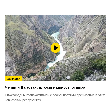
Общество
Чечня и Дагестан: плюсы и минусы отдыха
Нижегородцы познакомились с особенностями пребывания в этих
кавказских республиках.