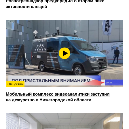
Роспотребнадзор предупредил о втором пике
активности клещей
Общество
Мобильный комплекс видеоаналитики заступил
на дежурство в Нижегородской области