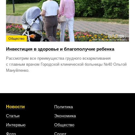
Общество
Инвестиция в здоровье и благополучие ребенка
Рассмотрим все преимущества грудного вскармливания
с главным врачом Городской клинической больницы №40 Ольгой
Мануйленко.
Новости
Политика
Статьи
Экономика
Интервью
Общество
Фото
Спорт