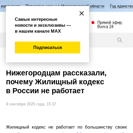
Пятилетие семьи в Нижегородской области
Год единства народов Росс
Самые интересные
Прямой эфир.
новости и эксклюзивы —
Волга 24
в нашем канале МАХ
Новости
Подписаться
Общество
Нижегородцам рассказали,
почему Жилищный кодекс
в России не работает
9 сентября 2025 года, 15:37
Жилищный кодекс не работает по большинству своих