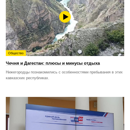
Общество
Чечня и Дагестан: плюсы и минусы отдыха
Нижегородцы познакомились с особенностями пребывания в этих
кавказских республиках.