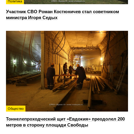
Политика
Участник СВО Роман Костюничев стал советником
министра Игоря Седых
Общество
Тоннелепроходческий щит «Евдокия» преодолел 200
метров в сторону площади Свободы