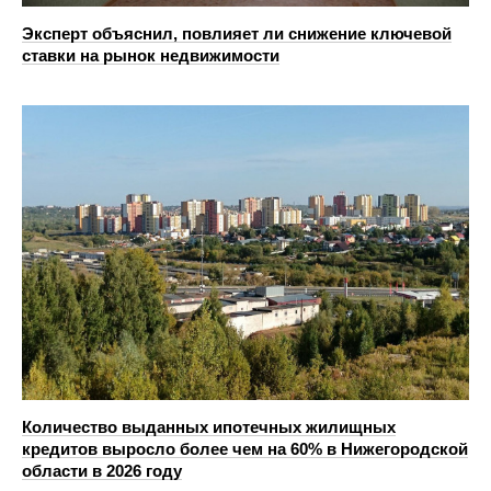
Эксперт объяснил, повлияет ли снижение ключевой
ставки на рынок недвижимости
Количество выданных ипотечных жилищных
кредитов выросло более чем на 60% в Нижегородской
области в 2026 году