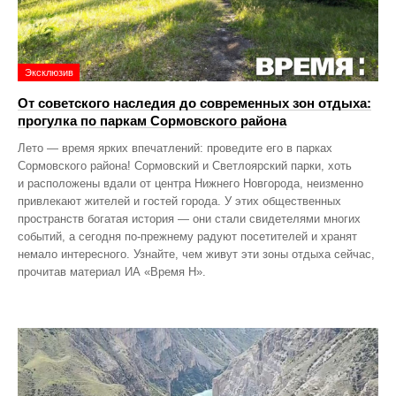
Эксклюзив
От советского наследия до современных зон отдыха:
прогулка по паркам Сормовского района
Лето — время ярких впечатлений: проведите его в парках
Сормовского района! Сормовский и Светлоярский парки, хоть
и расположены вдали от центра Нижнего Новгорода, неизменно
привлекают жителей и гостей города. У этих общественных
пространств богатая история — они стали свидетелями многих
событий, а сегодня по‑прежнему радуют посетителей и хранят
немало интересного. Узнайте, чем живут эти зоны отдыха сейчас,
прочитав материал ИА «Время Н».