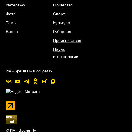
Интервью
Общество
Фото
Спорт
Темы
Культура
Видео
Губерния
Происшествия
Наука
и технологии
ИА «Время Н» в соцсетях
© ИА «Время Н»