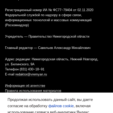
Регистрационный номер ИА № ФС77−79404 от 02.11.2020
Федеральной службой по надзору в сфере связи,
информационных технологий и массовых коммуникаций
(Роскомнадзор)
Учредитель — Правительство Нижегородской области
Главный редактор — Савельев Александр Михайлович
Адрес редакции: Нижегородская область, Нижний Новгород,
ул. Белинского, 9А
Телефон (831) 430−18−91
E-mail
redaktor@vremyan.ru
Информация об агентстве
Правила использования материалов
Продолжая использовать данный сайт, вы даете
Информационная политика использования «cookies»-файлов
согласие на обработку
файлов cookie
, включая
использование сервиса веб-аналитики Яндекс