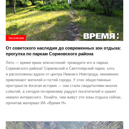
Эксклюзив
От советского наследия до современных зон отдыха:
прогулка по паркам Сормовского района
Лето — время ярких впечатлений: проведите его в парках
Сормовского района! Сормовский и Светлоярский парки, хоть
и расположены вдали от центра Нижнего Новгорода, неизменно
привлекают жителей и гостей города. У этих общественных
пространств богатая история — они стали свидетелями многих
событий, а сегодня по‑прежнему радуют посетителей и хранят
немало интересного. Узнайте, чем живут эти зоны отдыха сейчас,
прочитав материал ИА «Время Н».