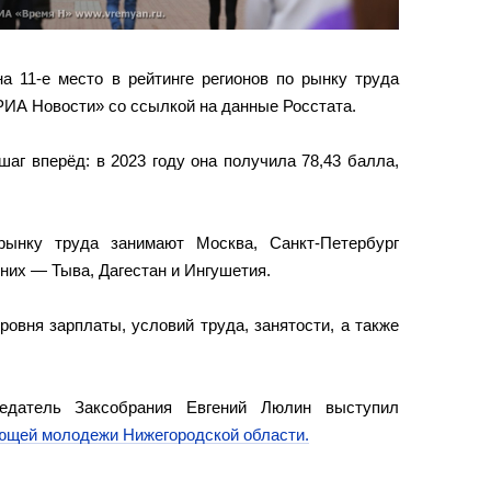
а 11-е место в рейтинге регионов по рынку труда
РИА Новости» со ссылкой на данные Росстата.
аг вперёд: в 2023 году она получила 78,43 балла,
рынку труда занимают Москва, Санкт-Петербург
них — Тыва, Дагестан и Ингушетия.
ровня зарплаты, условий труда, занятости, а также
едатель Заксобрания Евгений Люлин выступил
ющей молодежи Нижегородской области.