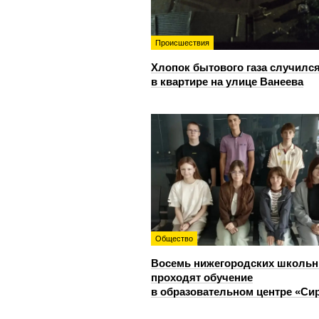
Происшествия
Хлопок бытового газа случилс
в квартире на улице Ванеева
Общество
Восемь нижегородских школьн
проходят обучение
в образовательном центре «Си