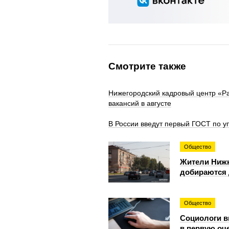
Смотрите также
Нижегородский кадровый центр «Р
вакансий в августе
В России введут первый ГОСТ по у
Общество
Жители Нижн
добираются 
Общество
Социологи в
в первую оч