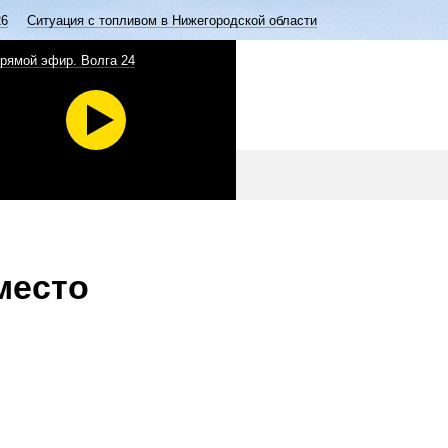
26
Ситуация с топливом в Нижегородской области
рямой эфир. Волга 24
место