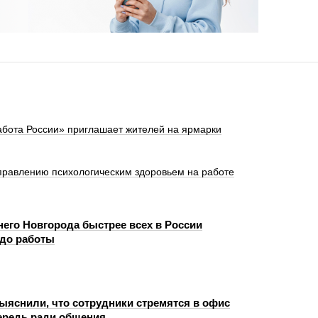
абота России» приглашает жителей на ярмарки
правлению психологическим здоровьем на работе
его Новгорода быстрее всех в России
до работы
ыяснили, что сотрудники стремятся в офис
ередь ради общения