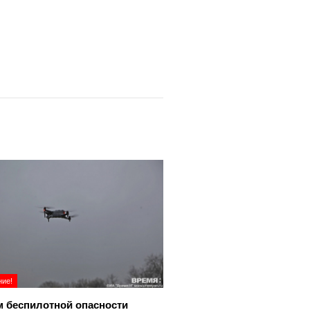
ие!
 беспилотной опасности