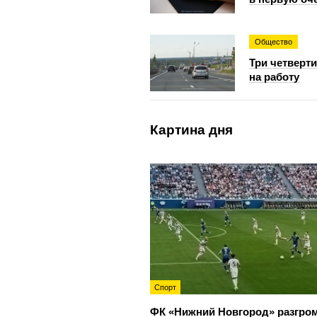
Общество
Три четверт
на работу
Картина дня
Спорт
ФК «Нижний Новгород» разгро