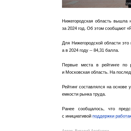
Нижегородская область вышла н
за 2024 год. Об этом сообщают «
Для Нижегородской области это ш
а в 2024 году -- 84,31 балла.
Первые места в рейтинге по 
и Московская область. На послед
Рейтинг составлялся на основе у
емкости рынка труда.
Ранее сообщалось, что предс
с инициативой
поддержки работа
Автор: Виталий Арабаджи