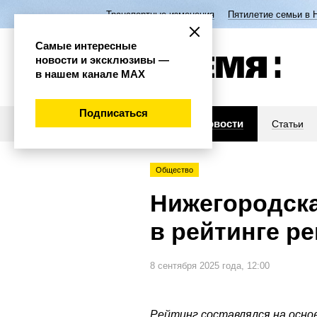
Транспортные изменения
Пятилетие семьи в 
Самые интересные
новости и эксклюзивы —
в нашем канале МАХ
Подписаться
Новости
Статьи
Общество
Нижегородска
в рейтинге р
8 сентября 2025 года, 12:00
Рейтинг составлялся на основ