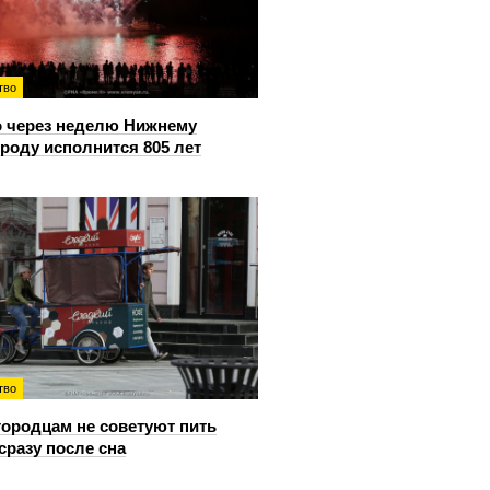
тво
 через неделю Нижнему
роду исполнится 805 лет
тво
ородцам не советуют пить
сразу после сна