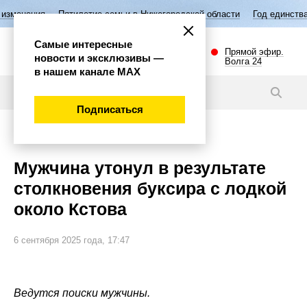
Пятилетие семьи в Нижегородской области
Год единства народов Рос
Самые интересные
Прямой эфир.
новости и эксклюзивы —
Волга 24
в нашем канале МАХ
Видео
Подписаться
Происшествия
Мужчина утонул в результате
столкновения буксира с лодкой
около Кстова
6 сентября 2025 года, 17:47
Ведутся поиски мужчины.