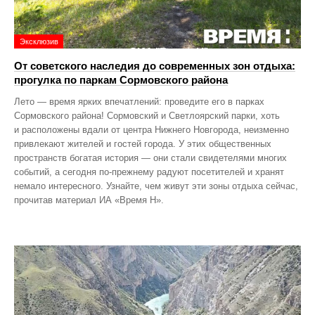
Эксклюзив
От советского наследия до современных зон отдыха:
прогулка по паркам Сормовского района
Лето — время ярких впечатлений: проведите его в парках
Сормовского района! Сормовский и Светлоярский парки, хоть
и расположены вдали от центра Нижнего Новгорода, неизменно
привлекают жителей и гостей города. У этих общественных
пространств богатая история — они стали свидетелями многих
событий, а сегодня по‑прежнему радуют посетителей и хранят
немало интересного. Узнайте, чем живут эти зоны отдыха сейчас,
прочитав материал ИА «Время Н».