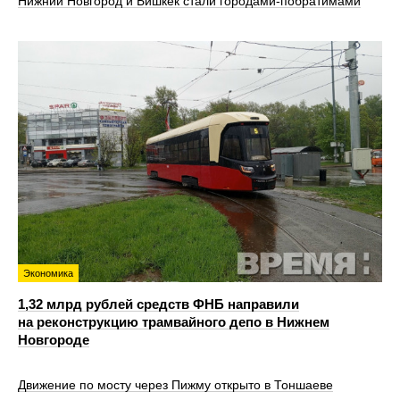
Нижний Новгород и Бишкек стали городами-побратимами
Экономика
1,32 млрд рублей средств ФНБ направили
на реконструкцию трамвайного депо в Нижнем
Новгороде
Движение по мосту через Пижму открыто в Тоншаеве