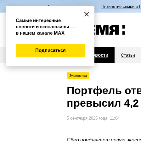
Транспортные изменения
Пятилетие семьи в 
Самые интересные
новости и эксклюзивы —
в нашем канале МАХ
Подписаться
Новости
Статьи
Экономика
Портфель от
превысил 4,2
5 сентября 2025 года, 11:04
Сбер предлагает целую экоси