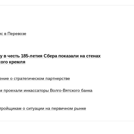
с в Перевозе
 в честь 185-летия Сбера показали на стенах
ого кремля
ение о стратегическом партнерстве
км проехали инкассаторы Волго-Вятского банка
стройщикам о ситуации на первичном рынке