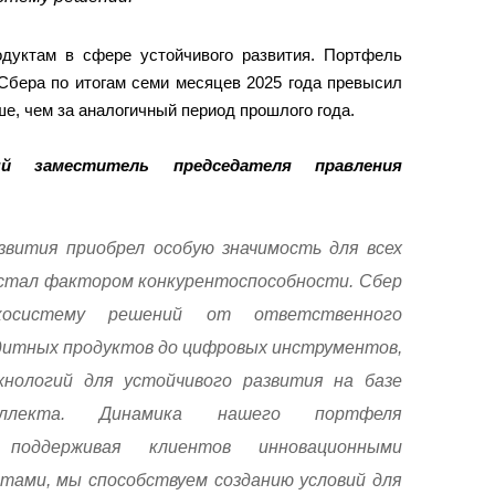
одуктам в сфере устойчивого развития. Портфель
Сбера по итогам семи месяцев 2025 года превысил
ше, чем за аналогичный период прошлого года.
ый заместитель председателя правления
звития приобрел особую значимость для всех
 стал фактором конкурентоспособности. Сбер
косистему решений от ответственного
дитных продуктов до цифровых инструментов,
хнологий для устойчивого развития на базе
теллекта. Динамика нашего портфеля
 поддерживая клиентов инновационными
ами, мы способствуем созданию условий для