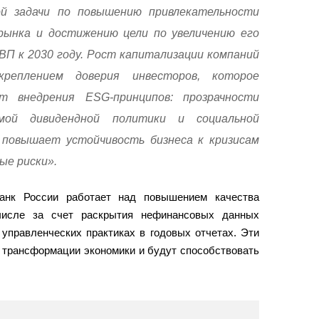
й задачи по повышению привлекательности
рынка и достижению цели по увеличению его
ВП к 2030 году. Рост капитализации компаний
креплением доверия инвесторов, которое
т внедрения ESG-принципов: прозрачности
уемой дивидендной политики и социальной
повышает устойчивость бизнеса к кризисам
ые риски».
анк России работает над повышением качества
 числе за счет раскрытия нефинансовых данных
 управленческих практиках в годовых отчетах. Эти
 трансформации экономики и будут способствовать