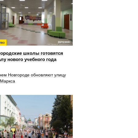
тво
ородские школы готовятся
алу нового учебного года
нем Новгороде обновляют улицу
 Маркса