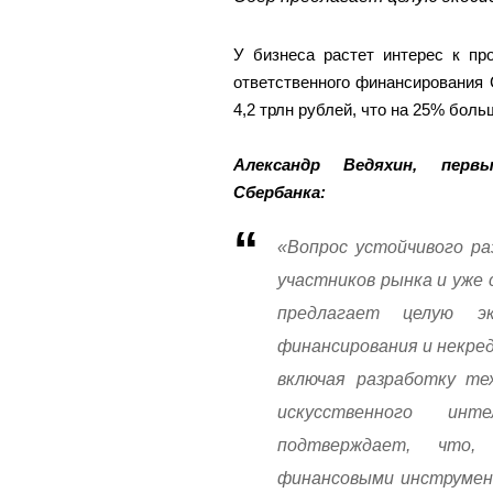
У бизнеса растет интерес к пр
ответственного финансирования 
4,2 трлн рублей, что на 25% боль
Александр Ведяхин, перв
Сбербанка:
«Вопрос устойчивого ра
участников рынка и уже
предлагает целую э
финансирования и некре
включая разработку те
искусственного ин
подтверждает, что,
финансовыми инструмент