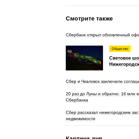
Смотрите также
Сбербанк открыл обновленный офи
Общество
Световое шоу
Нижегородск
Сбер и Чкаловск заключили соглаш
20 раз до Луны и обратно: 16 млн 
Сбербанка
Сбер рассказал нижегородским за
недвижимости
Картина дня