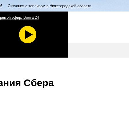
26
Ситуация с топливом в Нижегородской области
рямой эфир. Волга 24
ания Сбера