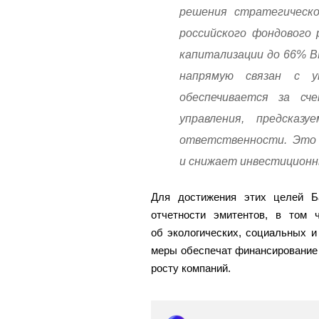
решения стратегическо
российского фондового 
капитализации до 66% В
напрямую связан с у
обеспечивается за сче
управления, предсказ
ответственности. Это 
и снижает инвестиционн
Для достижения этих целей Б
отчетности эмитентов, в том
об экологических, социальных и
меры обеспечат финансирование
росту компаний.