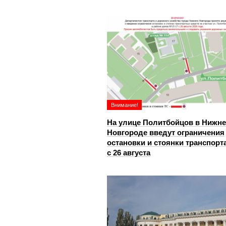
Внимание!
На улице Политбойцов в Нижн
Новгороде введут ограничения
остановки и стоянки транспорт
с 26 августа