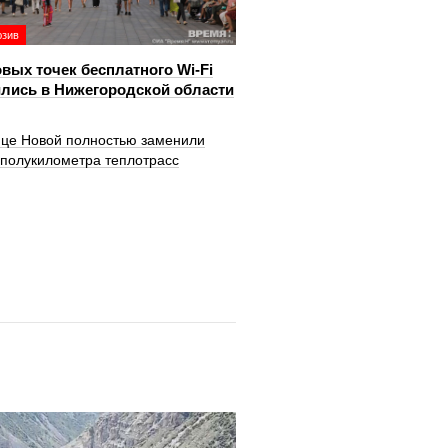
юзив
овых точек бесплатного Wi-Fi
лись в Нижегородской области
ице Новой полностью заменили
 полукилометра теплотрасс