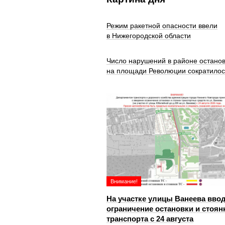
Режим ракетной опасности ввели
в Нижегородской области
Число нарушений в районе остано
на площади Революции сократилос
Внимание!
На участке улицы Ванеева вво
ограничение остановки и стоян
транспорта с 24 августа