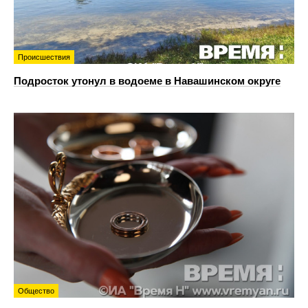
Происшествия
Подросток утонул в водоеме в Навашинском округе
Общество