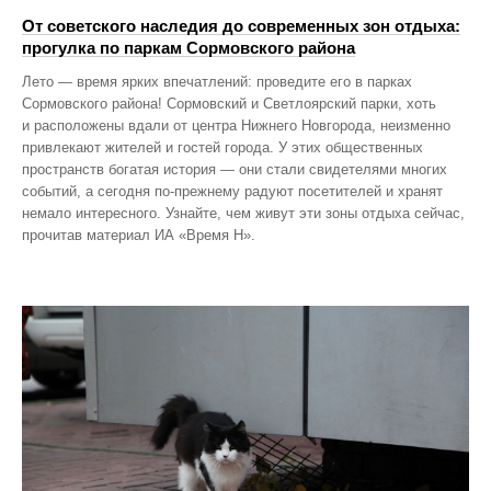
От советского наследия до современных зон отдыха:
прогулка по паркам Сормовского района
Лето — время ярких впечатлений: проведите его в парках
Сормовского района! Сормовский и Светлоярский парки, хоть
и расположены вдали от центра Нижнего Новгорода, неизменно
привлекают жителей и гостей города. У этих общественных
пространств богатая история — они стали свидетелями многих
событий, а сегодня по‑прежнему радуют посетителей и хранят
немало интересного. Узнайте, чем живут эти зоны отдыха сейчас,
прочитав материал ИА «Время Н».