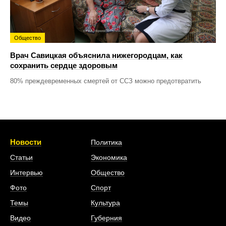
Общество
Врач Савицкая объяснила нижегородцам, как
сохранить сердце здоровым
80% преждевременных смертей от ССЗ можно предотвратить
Новости
Политика
Статьи
Экономика
Интервью
Общество
Фото
Спорт
Темы
Культура
Видео
Губерния