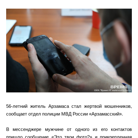
56-летний житель Арзамаса стал жертвой мошенников,
сообщает отдел полиции МВД России «Арзамасский».
В мессенджере мужчине от одного из его контактов
пришло сообщение «Это твои фото?» и прикрепленная