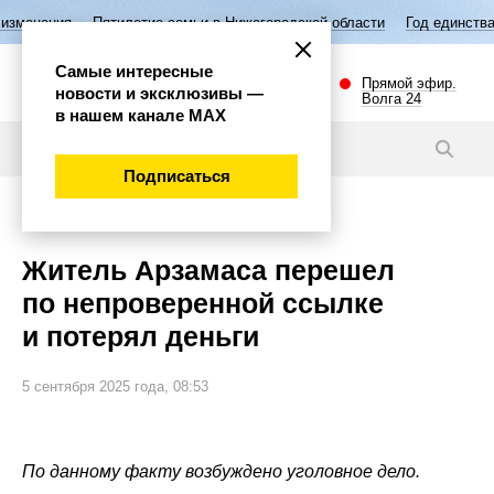
ятилетие семьи в Нижегородской области
Год единства народов Росс
Самые интересные
Прямой эфир.
новости и эксклюзивы —
Волга 24
в нашем канале МАХ
Новости
Подписаться
Происшествия
Житель Арзамаса перешел
по непроверенной ссылке
и потерял деньги
5 сентября 2025 года, 08:53
По данному факту возбуждено уголовное дело.