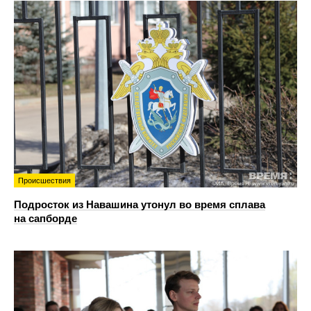
Происшествия
Подросток из Навашина утонул во время сплава
на сапборде