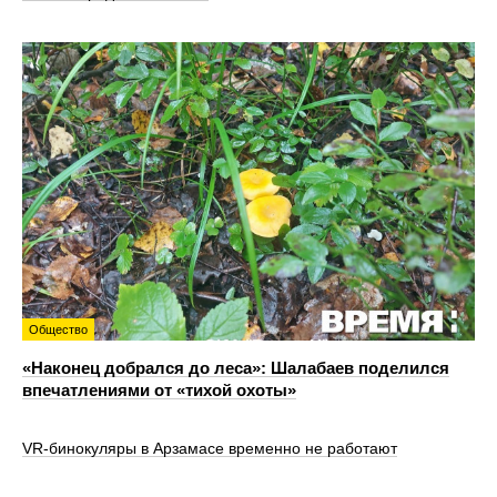
Общество
«Наконец добрался до леса»: Шалабаев поделился
впечатлениями от «тихой охоты»
VR‑бинокуляры в Арзамасе временно не работают