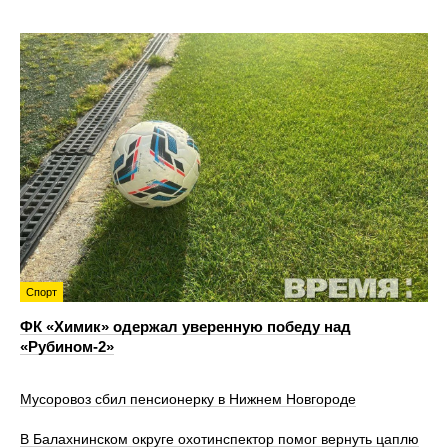
Спорт
ФК «Химик» одержал уверенную победу над
«Рубином‑2»
Мусоровоз сбил пенсионерку в Нижнем Новгороде
В Балахнинском округе охотинспектор помог вернуть цаплю