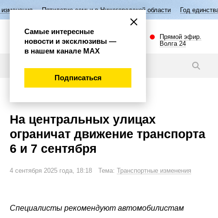
тилетие семьи в Нижегородской области
Год единства народов России
Самые интересные
Прямой эфир.
новости и эксклюзивы —
Волга 24
в нашем канале МАХ
Новости
Подписаться
Общество
На центральных улицах
ограничат движение транспорта
6 и 7 сентября
4 сентября 2025 года, 18:18 Тема:
Транспортные изменения
Специалисты рекомендуют автомобилистам