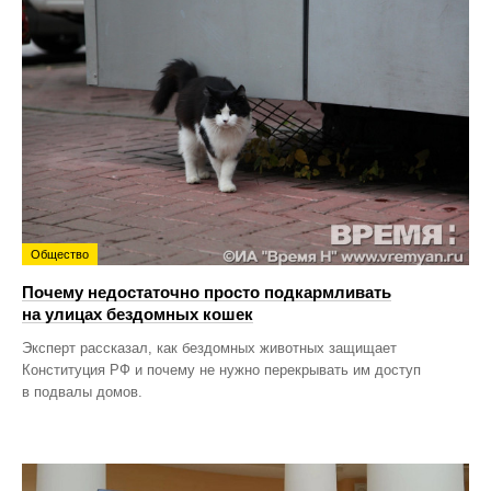
Общество
Почему недостаточно просто подкармливать
на улицах бездомных кошек
Эксперт рассказал, как бездомных животных защищает
Конституция РФ и почему не нужно перекрывать им доступ
в подвалы домов.