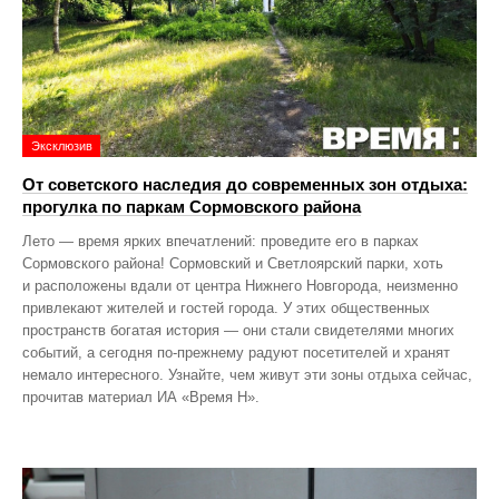
Эксклюзив
От советского наследия до современных зон отдыха:
прогулка по паркам Сормовского района
Лето — время ярких впечатлений: проведите его в парках
Сормовского района! Сормовский и Светлоярский парки, хоть
и расположены вдали от центра Нижнего Новгорода, неизменно
привлекают жителей и гостей города. У этих общественных
пространств богатая история — они стали свидетелями многих
событий, а сегодня по‑прежнему радуют посетителей и хранят
немало интересного. Узнайте, чем живут эти зоны отдыха сейчас,
прочитав материал ИА «Время Н».