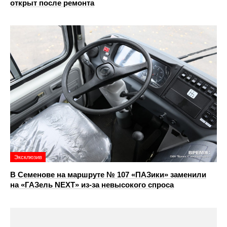
открыт после ремонта
Эксклюзив
В Семенове на маршруте № 107 «ПАЗики» заменили
на «ГАЗель NEXT» из‑за невысокого спроса