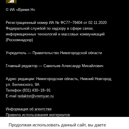
© ИА «Время Н»
Регистрационный номер ИА № ФС77−79404 от 02.11.2020
Федеральной службой по надзору в сфере связи,
информационных технологий и массовых коммуникаций
(Роскомнадзор)
Учредитель — Правительство Нижегородской области
Главный редактор — Савельев Александр Михайлович
Адрес редакции: Нижегородская область, Нижний Новгород,
ул. Белинского, 9А
Телефон (831) 430−18−91
E-mail
redaktor@vremyan.ru
Информация об агентстве
Правила использования материалов
Продолжая использовать данный сайт, вы даете
Информационная политика использования «cookies»-файлов