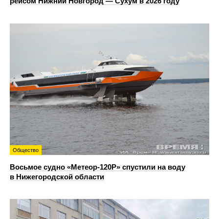
рейсом Нижний Новгород — Сухум в 2026 году
Общество
Восьмое судно «Метеор-120Р» спустили на воду
в Нижегородской области