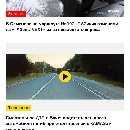
Эксклюзив
В Семенове на маршруте № 107 «ПАЗики» заменили
на «ГАЗель NEXT» из‑за невысокого спроса
Происшествия
Смертельное ДТП в Ваче: водитель легкового
автомобиля погиб при столкновении с КАМАЗом-
мусоровозом