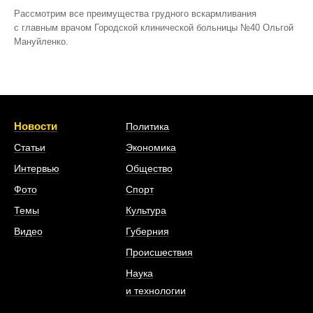
Рассмотрим все преимущества грудного вскармливания
с главным врачом Городской клинической больницы №40 Ольгой
Мануйленко.
Новости
Политика
Статьи
Экономика
Интервью
Общество
Фото
Спорт
Темы
Культура
Видео
Губерния
Происшествия
Наука
и технологии