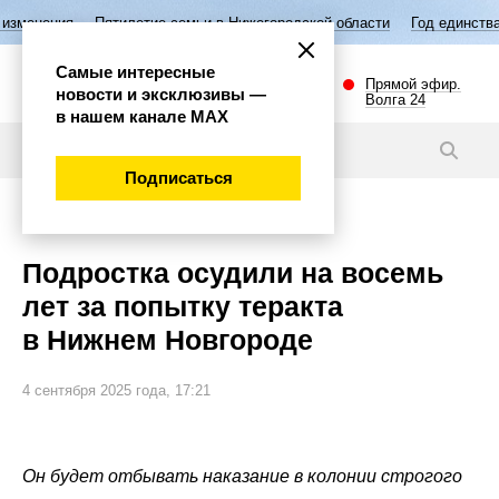
летие семьи в Нижегородской области
Год единства народов России
Самые интересные
Прямой эфир.
новости и эксклюзивы —
Волга 24
в нашем канале МАХ
Новости
Подписаться
Происшествия
Подростка осудили на восемь
лет за попытку теракта
в Нижнем Новгороде
4 сентября 2025 года, 17:21
Он будет отбывать наказание в колонии строгого