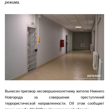
режима.
Вынесен приговор несовершеннолетнему жителю Нижнего
Новгорода за совершение преступлений
террористической направленности. Об этом сообщает