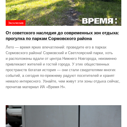
Эксклюзив
От советского наследия до современных зон отдыха:
прогулка по паркам Сормовского района
Лето — время ярких впечатлений: проведите его в парках
Сормовского района! Сормовский и Светлоярский парки, хоть
и расположены вдали от центра Нижнего Новгорода, неизменно
привлекают жителей и гостей города. У этих общественных
пространств богатая история — они стали свидетелями многих
событий, а сегодня по‑прежнему радуют посетителей и хранят
немало интересного. Узнайте, чем живут эти зоны отдыха сейчас,
прочитав материал ИА «Время Н».