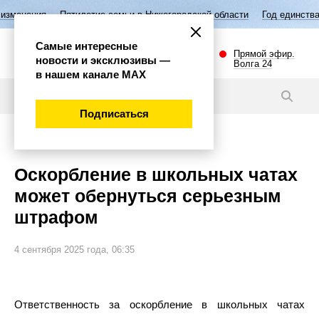
тилетие семьи в Нижегородской области
Год единства народов России
Самые интересные
Прямой эфир.
новости и эксклюзивы —
Волга 24
в нашем канале МАХ
Новости
Подписаться
Общество
Оскорбление в школьных чатах
может обернуться серьезным
штрафом
4 сентября 2025 года, 06:35
Ответственность за оскорбление в школьных чатах