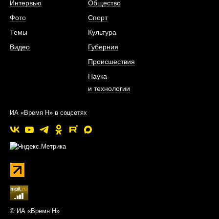
Интервью
Общество
Фото
Спорт
Темы
Культура
Видео
Губерния
Происшествия
Наука
и технологии
ИА «Время Н» в соцсетях
© ИА «Время Н»