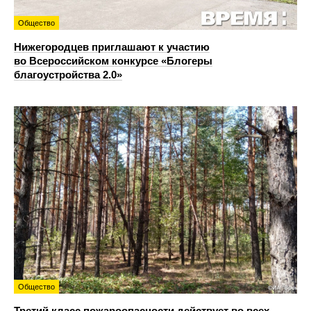
Общество
Нижегородцев приглашают к участию
во Всероссийском конкурсе «Блогеры
благоустройства 2.0»
Общество
Третий класс пожароопасности действует во всех