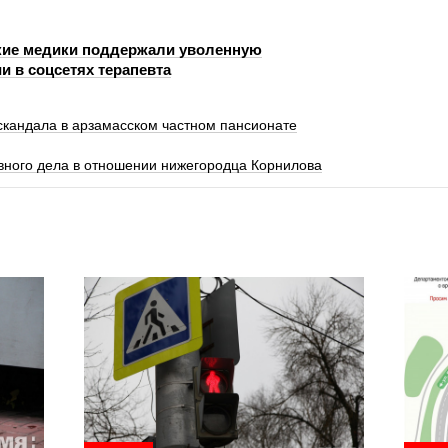
кие медики поддержали уволенную
и в соцсетях терапевта
скандала в арзамасском частном пансионате
вного дела в отношении нижегородца Корнилова