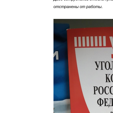
отстранены от работы.