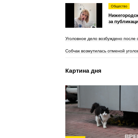
Общество
Нижегородс
за публикаци
Уголовное дело возбуждено после 
Собчак возмутилась отменой уголо
Картина дня