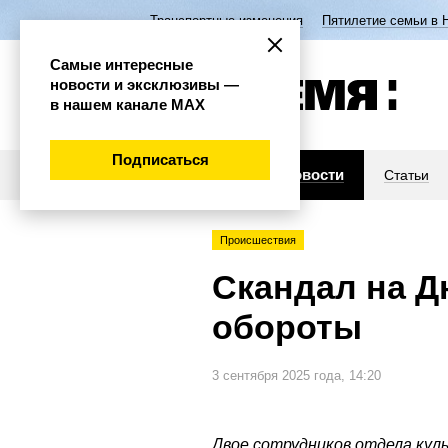
Транспортные изменения
Пятилетие семьи в 
Самые интересные
новости и эксклюзивы —
в нашем канале МАХ
Подписаться
Новости
Статьи
Происшествия
Скандал на Д
обороты
3 сентября 2025 года, 14:20
Двое сотрудников отдела ку