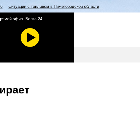
26
Ситуация с топливом в Нижегородской области
рямой эфир. Волга 24
бирает