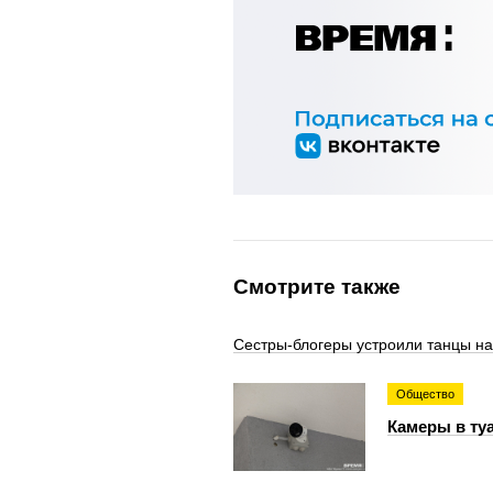
Смотрите также
Сестры-блогеры устроили танцы н
Общество
Камеры в ту