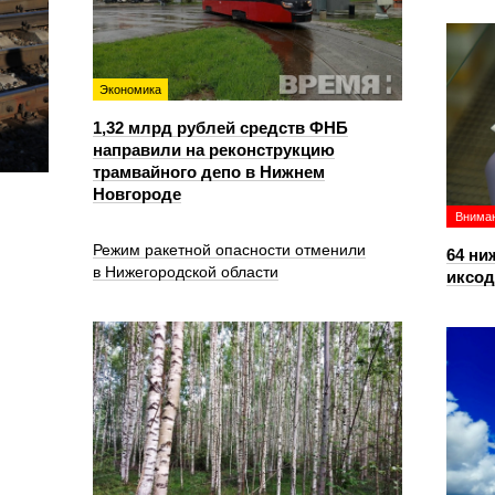
Экономика
1,32 млрд рублей средств ФНБ
направили на реконструкцию
трамвайного депо в Нижнем
Новгороде
Вниман
Режим ракетной опасности отменили
64 ни
в Нижегородской области
иксо