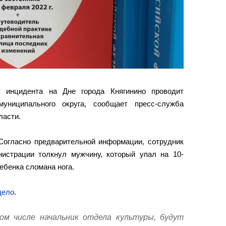
 инцидента на Дне города Княгинино проводит
муниципального округа, сообщает пресс-служба
ласти.
 Согласно предварительной информации, сотрудник
истрации толкнул мужчину, который упал на 10-
ебенка сломана нога.
дело
.
ом числе начальник отдела культуры, будут