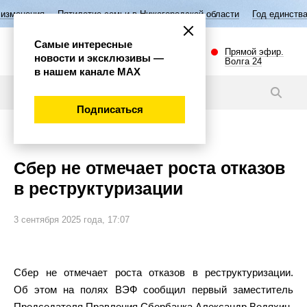
ятилетие семьи в Нижегородской области
Год единства народов Росси
Самые интересные
Прямой эфир.
новости и эксклюзивы —
Волга 24
в нашем канале МАХ
Новости
Подписаться
Экономика
Сбер не отмечает роста отказов
в реструктуризации
3 сентября 2025 года, 17:07
Сбер не отмечает роста отказов в реструктуризации.
Об этом на полях ВЭФ сообщил первый заместитель
Председателя Правления Сбербанка Александр Ведяхин.