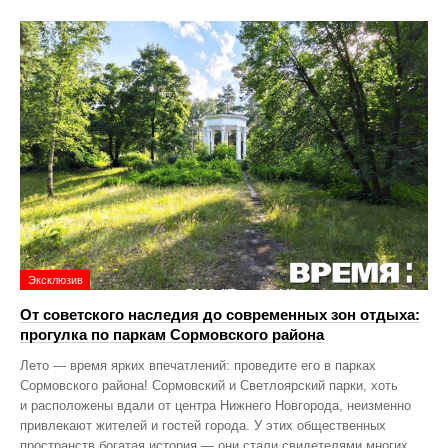
Эксклюзив
От советского наследия до современных зон отдыха:
прогулка по паркам Сормовского района
Лето — время ярких впечатлений: проведите его в парках
Сормовского района! Сормовский и Светлоярский парки, хоть
и расположены вдали от центра Нижнего Новгорода, неизменно
привлекают жителей и гостей города. У этих общественных
пространств богатая история — они стали свидетелями многих