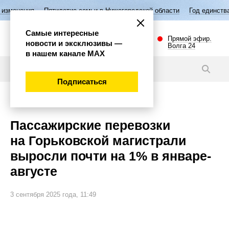
ятилетие семьи в Нижегородской области
Год единства народов Росс
Самые интересные
Прямой эфир.
новости и эксклюзивы —
Волга 24
в нашем канале МАХ
Новости
Подписаться
Общество
Пассажирские перевозки
на Горьковской магистрали
выросли почти на 1% в январе-
августе
3 сентября 2025 года, 11:49