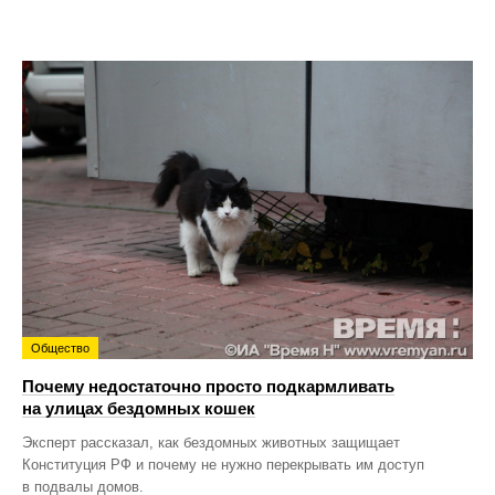
Общество
Почему недостаточно просто подкармливать
на улицах бездомных кошек
Эксперт рассказал, как бездомных животных защищает
Конституция РФ и почему не нужно перекрывать им доступ
в подвалы домов.