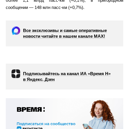
более 1,1 млрд пасс-км (+0,1%), в пригородном
сообщении — 148 млн пасс-км (+0,7%).
Все эксклюзивы и самые оперативные
новости читайте в нашем канале МАХ!
Подписывайтесь на канал ИА «Время Н»
в Яндекс. Дзен