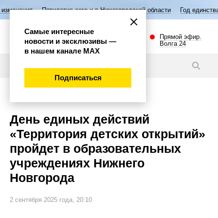
етие семьи в Нижегородской области
Год единства народов России
Самые интересные
Прямой эфир.
новости и эксклюзивы —
Волга 24
в нашем канале МАХ
Новости
Подписаться
Общество
День единых действий
«Территория детских открытий»
пройдет в образовательных
учреждениях Нижнего
Новгорода
2 сентября 2025 года, 20:10