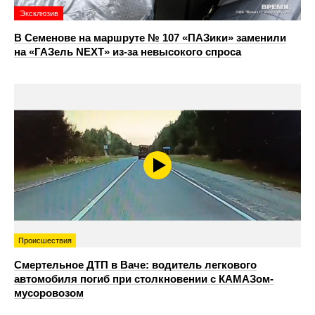
Эксклюзив
В Семенове на маршруте № 107 «ПАЗики» заменили
на «ГАЗель NEXT» из‑за невысокого спроса
Происшествия
Смертельное ДТП в Ваче: водитель легкового
автомобиля погиб при столкновении с КАМАЗом-
мусоровозом