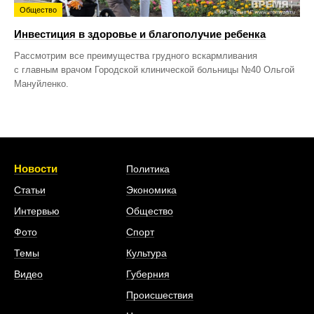
Общество
Инвестиция в здоровье и благополучие ребенка
Рассмотрим все преимущества грудного вскармливания
с главным врачом Городской клинической больницы №40 Ольгой
Мануйленко.
Новости
Политика
Статьи
Экономика
Интервью
Общество
Фото
Спорт
Темы
Культура
Видео
Губерния
Происшествия