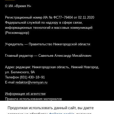
© ИА «Время Н»
Регистрационный номер ИА № ФС77−79404 от 02.11.2020
Федеральной службой по надзору в сфере связи,
информационных технологий и массовых коммуникаций
(Роскомнадзор)
Учредитель — Правительство Нижегородской области
Главный редактор — Савельев Александр Михайлович
Адрес редакции: Нижегородская область, Нижний Новгород,
ул. Белинского, 9А
Телефон (831) 430−18−91
E-mail
redaktor@vremyan.ru
Информация об агентстве
Правила использования материалов
Продолжая использовать данный сайт, вы даете
Информационная политика использования «cookies»-файлов