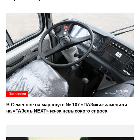
Эксклюзив
В Семенове на маршруте № 107 «ПАЗики» заменили
на «ГАЗель NEXT» из‑за невысокого спроса