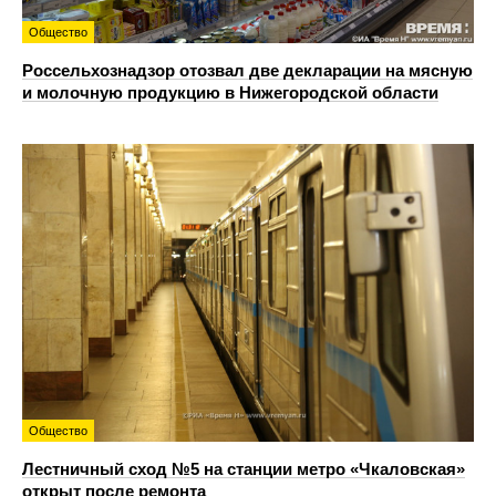
Общество
Россельхознадзор отозвал две декларации на мясную
и молочную продукцию в Нижегородской области
Общество
Лестничный сход №5 на станции метро «Чкаловская»
открыт после ремонта