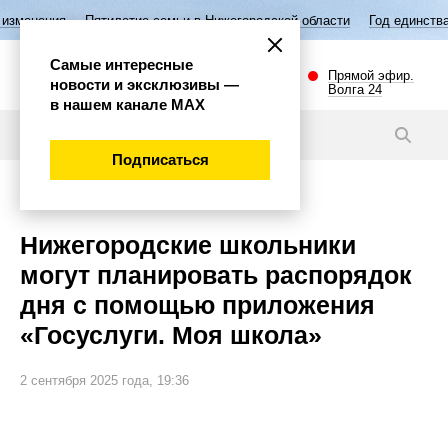
илетие семьи в Нижегородской области
Год единства народов России
Самые интересные
Прямой эфир.
новости и эксклюзивы —
Волга 24
в нашем канале МАХ
Новости
Подписаться
Общество
Нижегородские школьники
могут планировать распорядок
дня с помощью приложения
«Госуслуги. Моя школа»
2 сентября 2025 года, 19:36