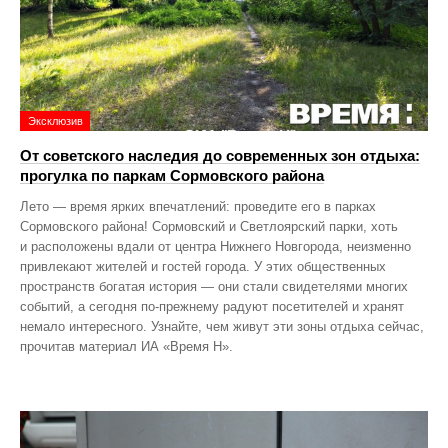
Эксклюзив
От советского наследия до современных зон отдыха:
прогулка по паркам Сормовского района
Лето — время ярких впечатлений: проведите его в парках
Сормовского района! Сормовский и Светлоярский парки, хоть
и расположены вдали от центра Нижнего Новгорода, неизменно
привлекают жителей и гостей города. У этих общественных
пространств богатая история — они стали свидетелями многих
событий, а сегодня по‑прежнему радуют посетителей и хранят
немало интересного. Узнайте, чем живут эти зоны отдыха сейчас,
прочитав материал ИА «Время Н».