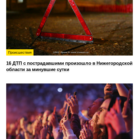
Происшествия
16 ДТП с пострадавшими произошло в Нижегородской
области за минувшие сутки