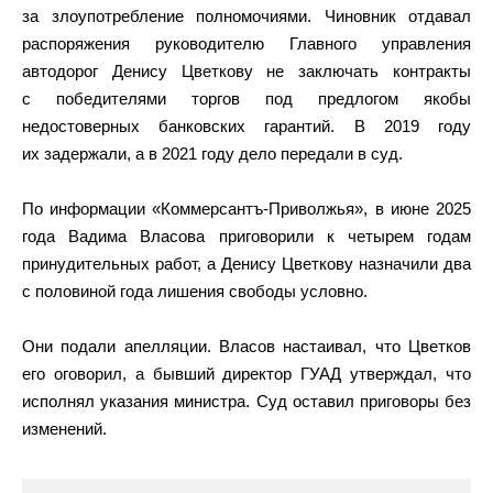
за злоупотребление полномочиями. Чиновник отдавал
распоряжения руководителю Главного управления
автодорог Денису Цветкову не заключать контракты
с победителями торгов под предлогом якобы
недостоверных банковских гарантий. В 2019 году
их задержали, а в 2021 году дело передали в суд.
По информации «Коммерсантъ-Приволжья», в июне 2025
года Вадима Власова приговорили к четырем годам
принудительных работ, а Денису Цветкову назначили два
с половиной года лишения свободы условно.
Они подали апелляции. Власов настаивал, что Цветков
его оговорил, а бывший директор ГУАД утверждал, что
исполнял указания министра. Суд оставил приговоры без
изменений.