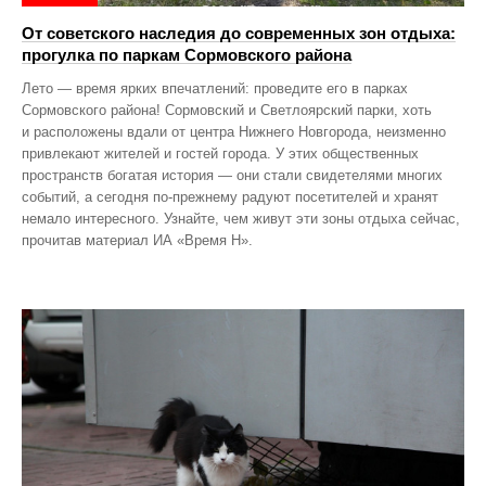
От советского наследия до современных зон отдыха:
прогулка по паркам Сормовского района
Лето — время ярких впечатлений: проведите его в парках
Сормовского района! Сормовский и Светлоярский парки, хоть
и расположены вдали от центра Нижнего Новгорода, неизменно
привлекают жителей и гостей города. У этих общественных
пространств богатая история — они стали свидетелями многих
событий, а сегодня по‑прежнему радуют посетителей и хранят
немало интересного. Узнайте, чем живут эти зоны отдыха сейчас,
прочитав материал ИА «Время Н».