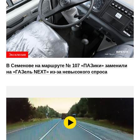
Эксклюзив
В Семенове на маршруте № 107 «ПАЗики» заменили
на «ГАЗель NEXT» из‑за невысокого спроса