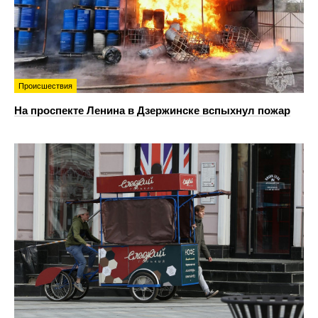
Происшествия
На проспекте Ленина в Дзержинске вспыхнул пожар