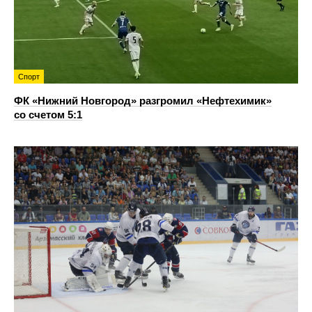
Спорт
ФК «Нижний Новгород» разгромил «Нефтехимик»
со счетом 5:1