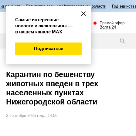
летие семьи в Нижегородской области
Год единства народов России
Самые интересные
Прямой эфир.
новости и эксклюзивы —
Волга 24
в нашем канале МАХ
Новости
Подписаться
Губерния
Карантин по бешенству
животных введен в трех
населенных пунктах
Нижегородской области
2 сентября 2025 года, 14:56