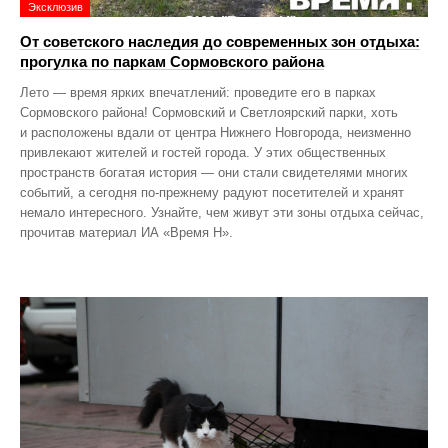
Эксклюзив
От советского наследия до современных зон отдыха:
прогулка по паркам Сормовского района
Лето — время ярких впечатлений: проведите его в парках
Сормовского района! Сормовский и Светлоярский парки, хоть
и расположены вдали от центра Нижнего Новгорода, неизменно
привлекают жителей и гостей города. У этих общественных
пространств богатая история — они стали свидетелями многих
событий, а сегодня по‑прежнему радуют посетителей и хранят
немало интересного. Узнайте, чем живут эти зоны отдыха сейчас,
прочитав материал ИА «Время Н».