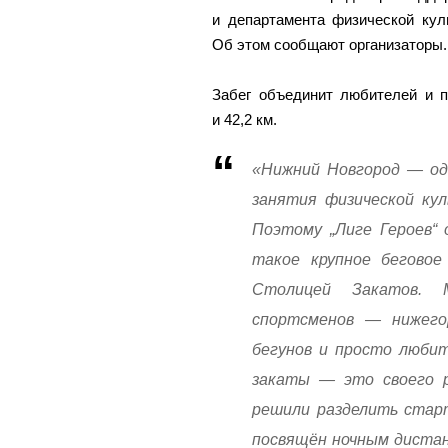
и департамента физической кул
Об этом сообщают организаторы.
Забег объединит любителей и п
и 42,2 км.
«Нижний Новгород — оди
занятия физической кул
Поэтому „Лиге Героев“ 
такое крупное беговое
Столицей Закатов.
спортсменов — нижегор
бегунов и просто любит
закаты — это своего р
решили разделить старт
посвящён ночным дистанц