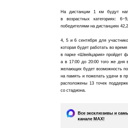
На дистанции 1 км будут наг
в возрастных категориях: 6−
победителями на дистанциях 42,2
4, 5 и 6 сентября для участни
которая будет работать во время
в парке «Швейцария» пройдет ф
а в 17:00 до 20:00 того же дн
желающих будет возможность по
на память и пожелать удачи в пр
расположены 13 точек поддержк
со стадиона.
Все эксклюзивы и самы
канале МАХ!