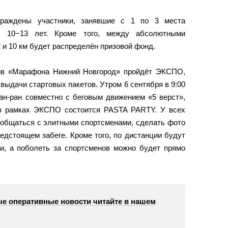
раждены участники, занявшие с 1 по 3 места
9, 10−13 лет. Кроме того, между абсолютными
 и 10 км будет распределён призовой фонд.
ков «Марафона Нижний Новгород» пройдёт ЭКСПО,
 выдачи стартовых пакетов. Утром 6 сентября в 9:00
ан-ран совместно с беговым движением «5 верст»,
я в рамках ЭКСПО состоится PASTA PARTY. У всех
общаться с элитными спортсменами, сделать фото
едстоящем забеге. Кроме того, по дистанции будут
и, а поболеть за спортсменов можно будет прямо
е оперативные новости читайте в нашем