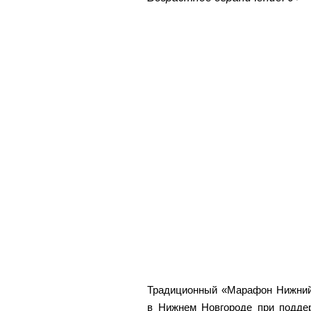
Традиционный «Марафон Нижний 
в Нижнем Новгороде при поддер