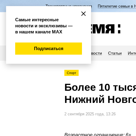
Транспортные изменения
Пятилетие семьи в 
Самые интересные
новости и эксклюзивы —
в нашем канале МАХ
Подписаться
Новости
Статьи
Инт
Спорт
Более 10 тыс
Нижний Новг
2 сентября 2025 года, 13:26
Возрастное ограничение: 6+