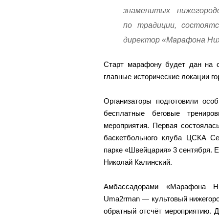
знаменитых нижегород
по традиции, состоят
директор «Марафона Ниж
Старт марафону будет дан на 
главные исторические локации го
Организаторы подготовили осо
бесплатные беговые трениров
мероприятия. Первая состоялас
баскетбольного клуба ЦСКА Се
парке «Швейцария» 3 сентября. 
Николай Калинский.
Амбассадорами «Марафона Н
Uma2rman — культовый нижегоро
обратный отсчёт мероприятию. Д