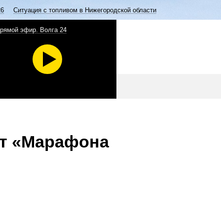
26
Ситуация с топливом в Нижегородской области
рямой эфир. Волга 24
рт «Марафона