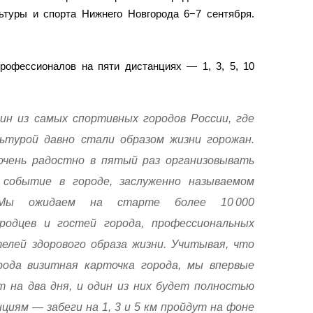
ьтуры и спорта Нижнего Новгорода 6−7 сентября.
рофессионалов на пяти дистанциях — 1, 3, 5, 10
н из самых спортивных городов России, где
ьтурой давно стали образом жизни горожан.
очень радостно в пятый раз организовывать
 событие в городе, заслуженно называемом
 Мы ожидаем на старте более 10 000
одцев и гостей города, профессиональных
елей здорового образа жизни. Учитывая, что
ода визитная карточка города, мы впервые
 на два дня, и один из них будет полностью
иям — забеги на 1, 3 и 5 км пройдут на фоне