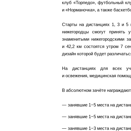
клуб «Торпедо», футбольный кл
и «Норманочка», а также баскетб
Старты на дистанциях 1, 3 и 5
нижегородцы смогут принять 
знаменитыми нижегородскими за
и 42,2 км состоятся утром 7 с
дизайн которой будет различатьс
На дистанциях для всех уча
и освежения, медицинская помощ
В абсолютном зачёте награждаю
занявшие 1−5 места на дистан
занявшие 1−5 места на дистан
занявшие 1−3 места на дистанц