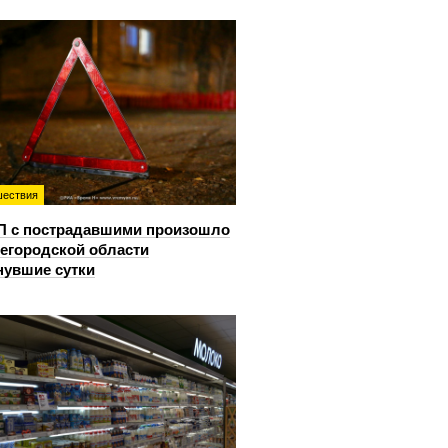
ествия
П с пострадавшими произошло
егородской области
нувшие сутки