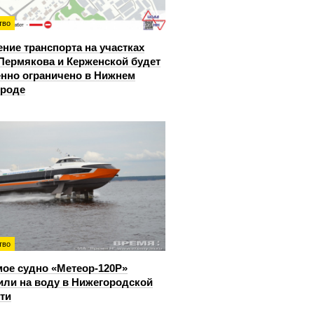
тво
ние транспорта на участках
Пермякова и Керженской будет
нно ограничено в Нижнем
ороде
тво
ое судно «Метеор-120Р»
или на воду в Нижегородской
ти