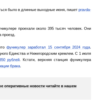
ться было в длинные выходные июня, пишет
pravda-
уникулере проехали около 395 тысяч человек. Они
а проезд.
 что
фуникулер заработал 15 сентября 2024 года
.
ного Единства и Нижегородским кремлем. С 1 июля
350 рублей
. Кстати, верхняя станция фуникулера
рации брака
.
е оперативные новости читайте в нашем