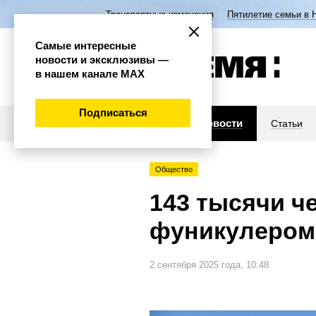
Транспортные изменения
Пятилетие семьи в 
Самые интересные
новости и эксклюзивы —
в нашем канале МАХ
Подписаться
Новости
Статьи
Общество
143 тысячи ч
фуникулером
2 сентября 2025 года, 10:48