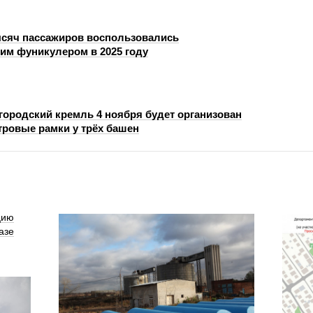
ысяч пассажиров воспользовались
им фуникулером в 2025 году
городский кремль 4 ноября будет организован
тровые рамки у трёх башен
цию
азе