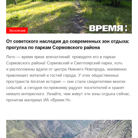
Эксклюзив
От советского наследия до современных зон отдыха:
прогулка по паркам Сормовского района
Лето — время ярких впечатлений: проведите его в парках
Сормовского района! Сормовский и Светлоярский парки, хоть
и расположены вдали от центра Нижнего Новгорода, неизменно
привлекают жителей и гостей города. У этих общественных
пространств богатая история — они стали свидетелями многих
событий, а сегодня по‑прежнему радуют посетителей и хранят
немало интересного. Узнайте, чем живут эти зоны отдыха сейчас,
прочитав материал ИА «Время Н».