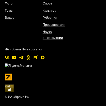
Фото
Спорт
Темы
Культура
Видео
Губерния
Происшествия
Наука
и технологии
ИА «Время Н» в соцсетях
© ИА «Время Н»