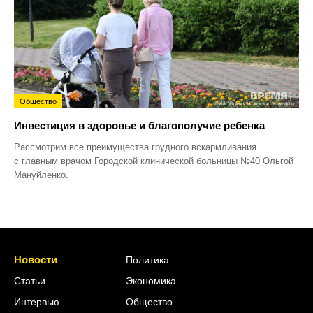
Общество
Инвестиция в здоровье и благополучие ребенка
Рассмотрим все преимущества грудного вскармливания
с главным врачом Городской клинической больницы №40 Ольгой
Мануйленко.
Новости
Политика
Статьи
Экономика
Интервью
Общество