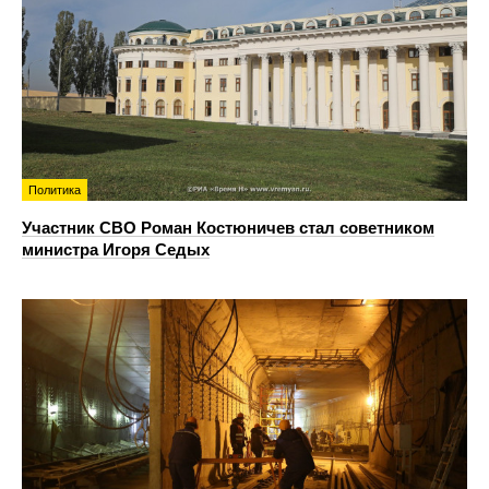
Политика
Участник СВО Роман Костюничев стал советником
министра Игоря Седых