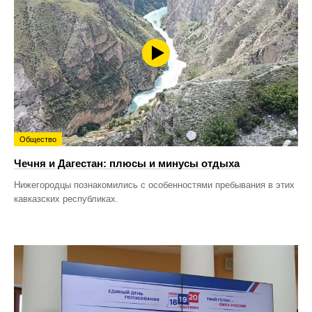
Общество
Чечня и Дагестан: плюсы и минусы отдыха
Нижегородцы познакомились с особенностями пребывания в этих
кавказских республиках.