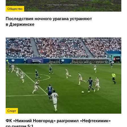
Общество
Последствия ночного урагана устраняют
в Дзержинске
Спорт
ФК «Нижний Новгород» разгромил «Нефтехимик»
со счетом 5:1