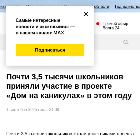
летие семьи в Нижегородской области
Год единства народов России
Самые интересные
Прямой эфир.
новости и эксклюзивы —
Волга 24
в нашем канале МАХ
Новости
Подписаться
Общество
Почти 3,5 тысячи школьников
приняли участие в проекте
«Дом на каникулах» в этом году
1 сентября 2025 года, 21:38
Почти 3,5 тысячи школьников стали участниками проекта