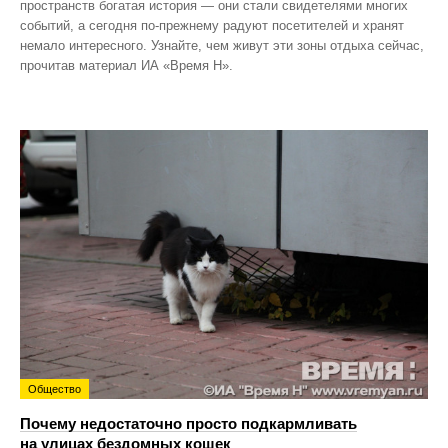
пространств богатая история — они стали свидетелями многих
событий, а сегодня по‑прежнему радуют посетителей и хранят
немало интересного. Узнайте, чем живут эти зоны отдыха сейчас,
прочитав материал ИА «Время Н».
Общество
Почему недостаточно просто подкармливать
на улицах бездомных кошек