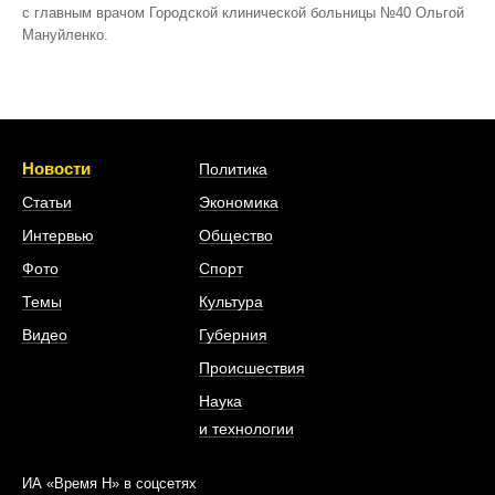
с главным врачом Городской клинической больницы №40 Ольгой
Мануйленко.
Новости
Политика
Статьи
Экономика
Интервью
Общество
Фото
Спорт
Темы
Культура
Видео
Губерния
Происшествия
Наука
и технологии
ИА «Время Н» в соцсетях