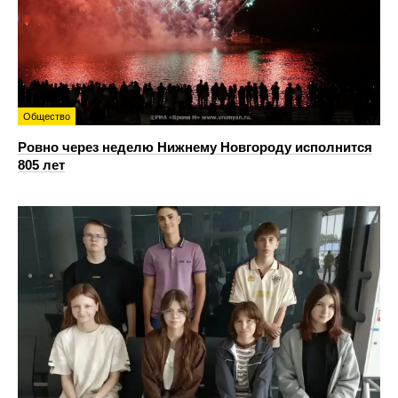
Общество
Ровно через неделю Нижнему Новгороду исполнится
805 лет