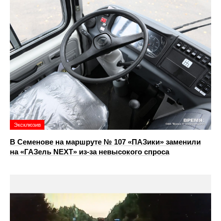
Эксклюзив
В Семенове на маршруте № 107 «ПАЗики» заменили
на «ГАЗель NEXT» из‑за невысокого спроса