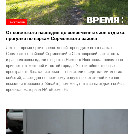
Эксклюзив
От советского наследия до современных зон отдыха:
прогулка по паркам Сормовского района
Лето — время ярких впечатлений: проведите его в парках
Сормовского района! Сормовский и Светлоярский парки, хоть
и расположены вдали от центра Нижнего Новгорода, неизменно
привлекают жителей и гостей города. У этих общественных
пространств богатая история — они стали свидетелями многих
событий, а сегодня по‑прежнему радуют посетителей и хранят
немало интересного. Узнайте, чем живут эти зоны отдыха сейчас,
прочитав материал ИА «Время Н».