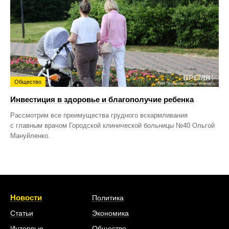
Общество
Инвестиция в здоровье и благополучие ребенка
Рассмотрим все преимущества грудного вскармливания
с главным врачом Городской клинической больницы №40 Ольгой
Мануйленко.
Новости
Политика
Статьи
Экономика
Интервью
Общество