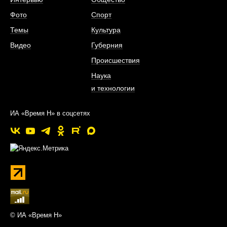
Фото
Спорт
Темы
Культура
Видео
Губерния
Происшествия
Наука
и технологии
ИА «Время Н» в соцсетях
© ИА «Время Н»