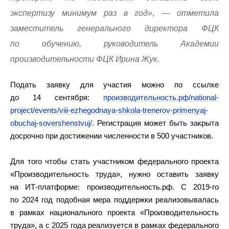
экспертизу минимум раз в год», — отметила
заместитель генерального директора ФЦК
по обучению, руководитель Академии
производительности ФЦК Ирина Жук.
Подать заявку для участия можно по ссылке
до 14 сентября:
производительность.рф/national-
project/events/viii-ezhegodnaya-shkola-trenerov-primenyaj-
obuchaj-sovershenstvuj/
. Регистрация может быть закрыта
досрочно при достижении численности в 500 участников.
Для того чтобы стать участником федерального проекта
«Производительность труда», нужно оставить заявку
на ИТ-платформе: производительность.рф. С 2019-го
по 2024 год подобная мера поддержки реализовывалась
в рамках национального проекта «Производительность
труда», а с 2025 года реализуется в рамках федерального