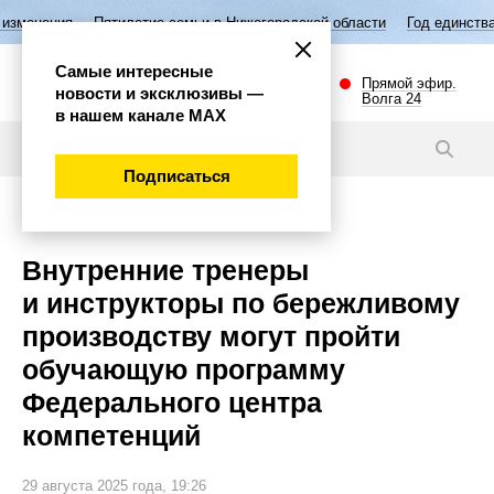
тилетие семьи в Нижегородской области
Год единства народов Росси
Самые интересные
Прямой эфир.
новости и эксклюзивы —
Волга 24
в нашем канале МАХ
Новости
Подписаться
Общество
Внутренние тренеры
и инструкторы по бережливому
производству могут пройти
обучающую программу
Федерального центра
компетенций
29 августа 2025 года, 19:26