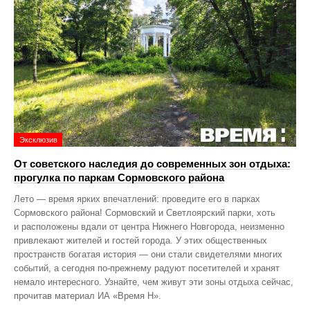
Эксклюзив
От советского наследия до современных зон отдыха:
прогулка по паркам Сормовского района
Лето — время ярких впечатлений: проведите его в парках
Сормовского района! Сормовский и Светлоярский парки, хоть
и расположены вдали от центра Нижнего Новгорода, неизменно
привлекают жителей и гостей города. У этих общественных
пространств богатая история — они стали свидетелями многих
событий, а сегодня по‑прежнему радуют посетителей и хранят
немало интересного. Узнайте, чем живут эти зоны отдыха сейчас,
прочитав материал ИА «Время Н».