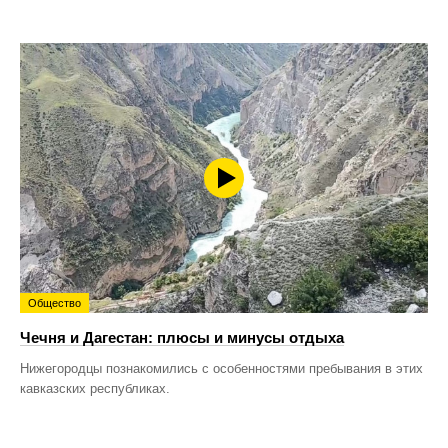
Общество
Чечня и Дагестан: плюсы и минусы отдыха
Нижегородцы познакомились с особенностями пребывания в этих
кавказских республиках.