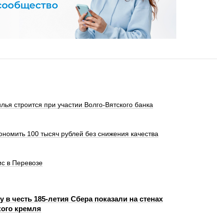
лья строится при участии Волго-Вятского банка
кономить 100 тысяч рублей без снижения качества
с в Перевозе
 в честь 185-летия Сбера показали на стенах
ого кремля