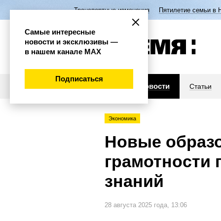
Транспортные изменения
Пятилетие семьи в 
Самые интересные
новости и эксклюзивы —
в нашем канале МАХ
Подписаться
Новости
Статьи
Экономика
Новые образ
грамотности 
знаний
28 августа 2025 года, 13:06