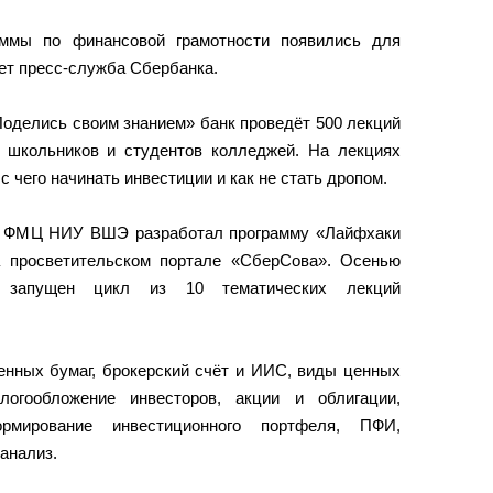
аммы по финансовой грамотности появились для
ет пресс-служба Сбербанка.
Поделись своим знанием» банк проведёт 500 лекций
 школьников и студентов колледжей. На лекциях
 с чего начинать инвестиции и как не стать дропом.
 с ФМЦ НИУ ВШЭ разработал программу «Лайфхаки
 просветительском портале «СберСова». Осенью
 запущен цикл из 10 тематических лекций
енных бумаг, брокерский счёт и ИИС, виды ценных
логообложение инвесторов, акции и облигации,
ормирование инвестиционного портфеля, ПФИ,
анализ.