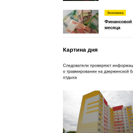
Экономика
Финансовой 
месяца
Картина дня
Следователи проверяют информа
о травмировании на дзержинской б
отдыха