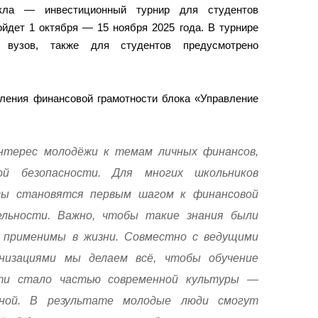
кла — инвестиционный турнир для студентов
йдет 1 октября — 15 ноября 2025 года. В турнире
 вузов, также для студентов предусмотрено
вления финансовой грамотности блока «Управление
терес молодёжи к темам личных финансов,
ой безопасности. Для многих школьников
сы становятся первым шагом к финансовой
льности. Важно, чтобы такие знания были
 применимы в жизни. Совместно с ведущими
низациями мы делаем всё, чтобы обучение
ти стало частью современной культуры —
зной. В результате молодые люди смогут