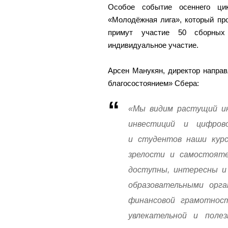
Особое событие осеннего ци
«Молодёжная лига», который про
примут участие 50 сборных
индивидуальное участие.
Арсен Манукян, директор напра
благосостоянием» Сбера:
«Мы видим растущий ин
инвестиций и цифров
и студентов наши кур
зрелости и самостояте
доступны, интересны и
образовательными орга
финансовой грамотнос
увлекательной и поле