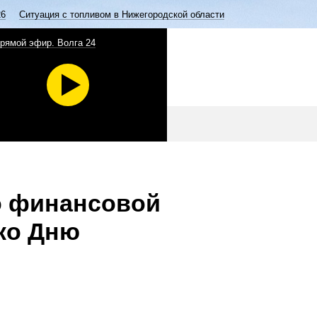
26
Ситуация с топливом в Нижегородской области
рямой эфир. Волга 24
о финансовой
ко Дню