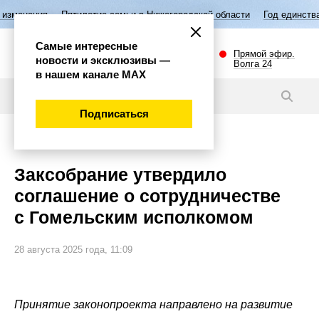
Пятилетие семьи в Нижегородской области
Год единства народов Росс
Самые интересные
Прямой эфир.
новости и эксклюзивы —
Волга 24
в нашем канале МАХ
Новости
Подписаться
Политика
Заксобрание утвердило
соглашение о сотрудничестве
с Гомельским исполкомом
28 августа 2025 года, 11:09
Принятие законопроекта направлено на развитие