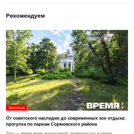
Рекомендуем
Эксклюзив
От советского наследия до современных зон отдыха:
прогулка по паркам Сормовского района
Лето — время ярких впечатлений: проведите его в парках