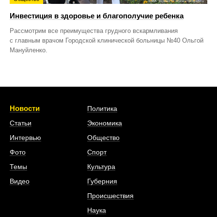
Инвестиция в здоровье и благополучие ребенка
Рассмотрим все преимущества грудного вскармливания
с главным врачом Городской клинической больницы №40 Ольгой
Мануйленко.
Новости
Политика
Статьи
Экономика
Интервью
Общество
Фото
Спорт
Темы
Культура
Видео
Губерния
Происшествия
Наука