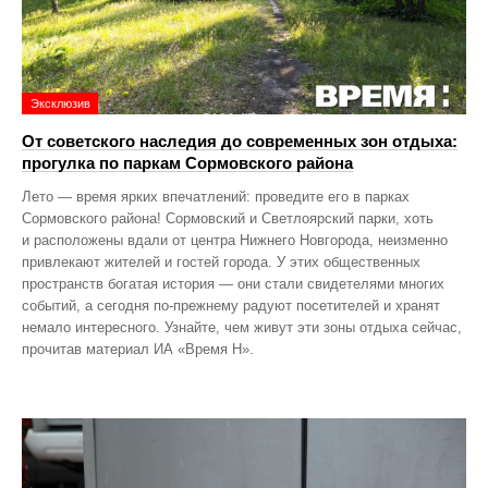
Эксклюзив
От советского наследия до современных зон отдыха:
прогулка по паркам Сормовского района
Лето — время ярких впечатлений: проведите его в парках
Сормовского района! Сормовский и Светлоярский парки, хоть
и расположены вдали от центра Нижнего Новгорода, неизменно
привлекают жителей и гостей города. У этих общественных
пространств богатая история — они стали свидетелями многих
событий, а сегодня по‑прежнему радуют посетителей и хранят
немало интересного. Узнайте, чем живут эти зоны отдыха сейчас,
прочитав материал ИА «Время Н».