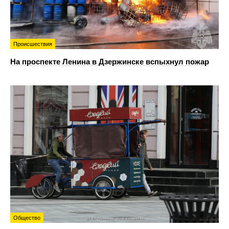
Происшествия
На проспекте Ленина в Дзержинске вспыхнул пожар
Общество