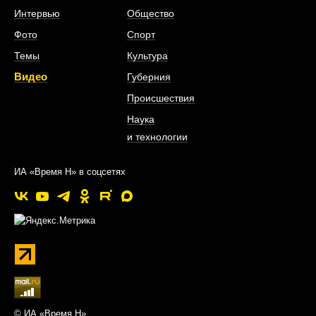
Интервью
Общество
Фото
Спорт
Темы
Культура
Видео
Губерния
Происшествия
Наука
и технологии
ИА «Время Н» в соцсетях
© ИА «Время Н»