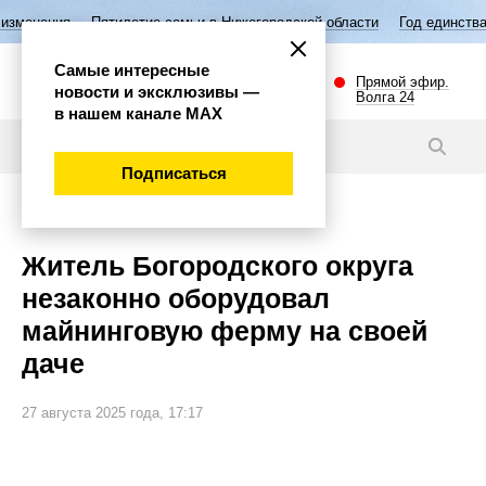
илетие семьи в Нижегородской области
Год единства народов России
Самые интересные
Прямой эфир.
новости и эксклюзивы —
Волга 24
в нашем канале МАХ
Видео
Подписаться
Происшествия
Житель Богородского округа
незаконно оборудовал
майнинговую ферму на своей
даче
27 августа 2025 года, 17:17