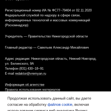
Регистрационный номер ИА № ФС77−79404 от 02.11.2020
Федеральной службой по надзору в сфере связи,
информационных технологий и массовых коммуникаций
(Роскомнадзор)
Учредитель — Правительство Нижегородской области
Главный редактор — Савельев Александр Михайлович
Адрес редакции: Нижегородская область, Нижний Новгород,
ул. Белинского, 9А
Телефон (831) 430−18−91
E-mail
redaktor@vremyan.ru
Информация об агентстве
Правила использования материалов
Продолжая использовать данный сайт, вы даете
Информационная политика использования «cookies»-файлов
согласие на обработку
файлов cookie
, включая
использование сервиса веб-аналитики Яндекс