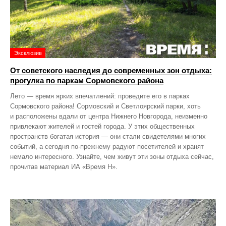
Эксклюзив
От советского наследия до современных зон отдыха:
прогулка по паркам Сормовского района
Лето — время ярких впечатлений: проведите его в парках
Сормовского района! Сормовский и Светлоярский парки, хоть
и расположены вдали от центра Нижнего Новгорода, неизменно
привлекают жителей и гостей города. У этих общественных
пространств богатая история — они стали свидетелями многих
событий, а сегодня по‑прежнему радуют посетителей и хранят
немало интересного. Узнайте, чем живут эти зоны отдыха сейчас,
прочитав материал ИА «Время Н».