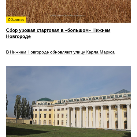
Общество
Сбор урожая стартовал в «большом» Нижнем
Новгороде
В Нижнем Новгороде обновляют улицу Карла Маркса