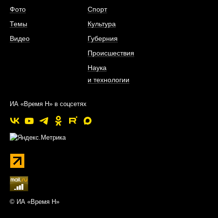
Фото
Спорт
Темы
Культура
Видео
Губерния
Происшествия
Наука
и технологии
ИА «Время Н» в соцсетях
© ИА «Время Н»