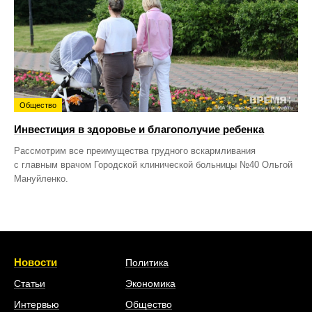
Общество
Инвестиция в здоровье и благополучие ребенка
Рассмотрим все преимущества грудного вскармливания
с главным врачом Городской клинической больницы №40 Ольгой
Мануйленко.
Новости
Политика
Статьи
Экономика
Интервью
Общество