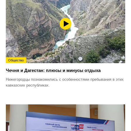
Общество
Чечня и Дагестан: плюсы и минусы отдыха
Нижегородцы познакомились с особенностями пребывания в этих
кавказских республиках.