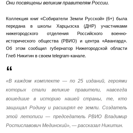
Они посвящены великим правителям России.
Коллекция книг «Собиратели Земли Русской» (6+) была
передана в школы Харцызска (ДНР) участниками
нижегородского отделения Российского военно-
исторического общества (РВИО) и центра «Авангард».
Об этом сообщил губернатор Нижегородской области
Глеб Никитин в своем telegram-канале.
«В каждом комплекте — по 25 изданий, героями
которых стали великие правители, навсегда
вошедшие в историю нашей страны, те, кто
защищал Родину и расширял ее земли. Создатель
этой летописи — председатель РВИО Владимир
Ростиславович Мединский», — рассказал Никитин.