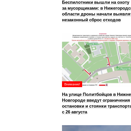
Беспилотники вышли на охоту
за мусорщиками: в Нижегородс
области дроны начали выявля
незаконный сброс отходов
Внимание!
На улице Политбойцов в Нижн
Новгороде введут ограничения
остановки и стоянки транспорт
с 26 августа