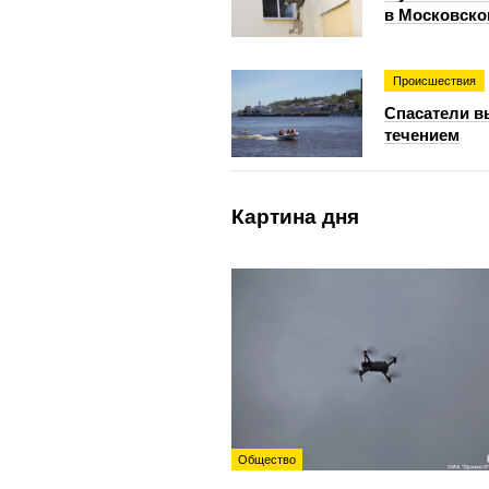
в Московско
Происшествия
Спасатели в
течением
Картина дня
Общество