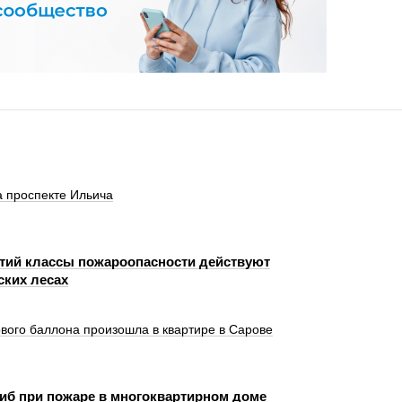
 проспекте Ильича
етий классы пожароопасности действуют
ских лесах
ового баллона произошла в квартире в Сарове
иб при пожаре в многоквартирном доме