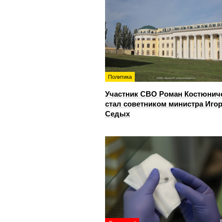
Политика
Участник СВО Роман Костюнич
стал советником министра Иго
Седых