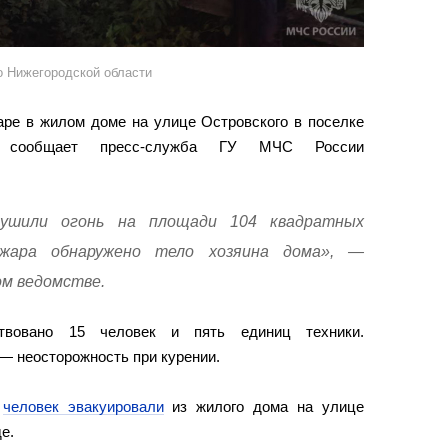
о Нижегородской области
аре в жилом доме на улице Островского в поселке
а, сообщает пресс-служба ГУ МЧС России
ушили огонь на площади 104 квадратных
жара обнаружено тело хозяина дома», —
ом ведомстве.
вовано 15 человек и пять единиц техники.
— неосторожность при курении.
ь
человек эвакуировали
из жилого дома на улице
е.