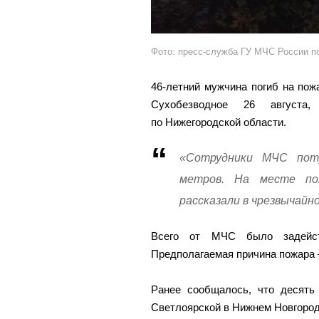
Фото: пресс-служба ГУ МЧС России п
46-летний мужчина погиб на пож
Сухобезводное 26 август
по Нижегородской области.
«Сотрудники МЧС пот
метров. На месте по
рассказали в чрезвычайн
Всего от МЧС было задейст
Предполагаемая причина пожара 
Ранее сообщалось, что десят
Светлоярской в Нижнем Новгород