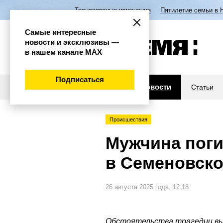
Транспортные изменения
Пятилетие семьи в 
Самые интересные
новости и эксклюзивы —
в нашем канале МАХ
Подписаться
Новости
Статьи
Происшествия
Мужчина поги
в Семеновско
26 августа 2025 года, 12:18
Обстоятельства трагедии в