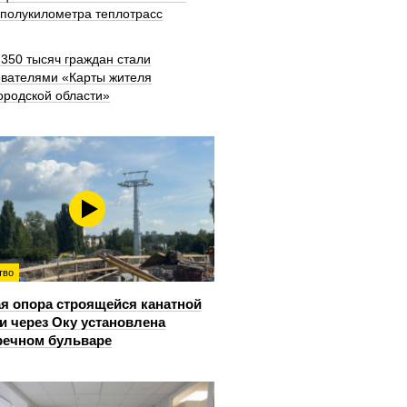
 полукилометра теплотрасс
350 тысяч граждан стали
ователями «Карты жителя
ородской области»
тво
я опора строящейся канатной
и через Оку установлена
речном бульваре