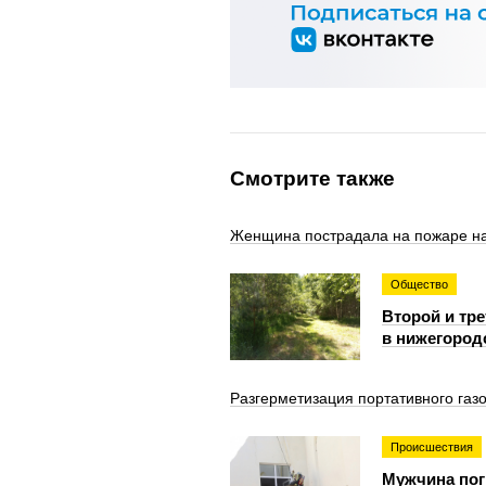
Смотрите также
Женщина пострадала на пожаре на
Общество
Второй и тр
в нижегород
Разгерметизация портативного газ
Происшествия
Мужчина пог