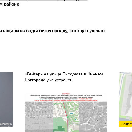
м районе
ытащили из воды нижегородку, которую унесло
«Гейзер» на улице Пискунова в Нижнем
Новгороде уже устранен
Общес