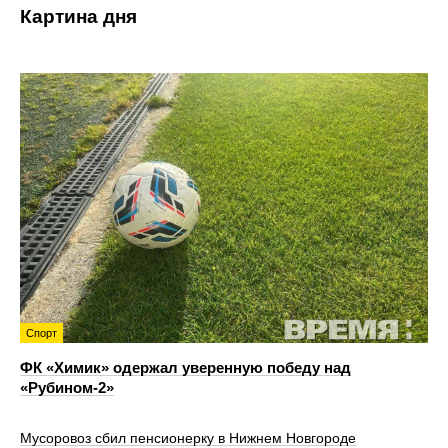
Картина дня
Спорт
ФК «Химик» одержал уверенную победу над
«Рубином‑2»
Мусоровоз сбил пенсионерку в Нижнем Новгороде