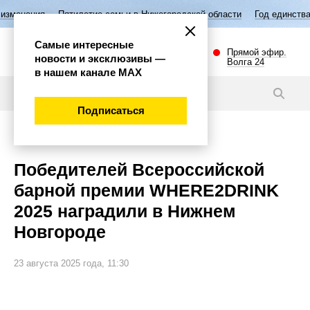
етие семьи в Нижегородской области
Год единства народов России
Самые интересные
Прямой эфир.
новости и эксклюзивы —
Волга 24
в нашем канале МАХ
Фото
Подписаться
Общество
Победителей Всероссийской
барной премии WHERE2DRINK
2025 наградили в Нижнем
Новгороде
23 августа 2025 года, 11:30