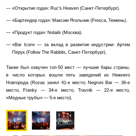
«Открытие года»: Ruc’s Heaven (Санкт-Петербург).
«Бартендер года»: Максим Ягольник (Fresca, Тюмень).
«Продукт года»: Notails (Москва).
«Bar Icon» — за вклад в развитие индустрии: Артем
Перук (Follow The Rabbits, Санкт-Петербург).
Также был озвучен топ-50 мест — лучшие бары страны,
в число которых вошли пять заведений из Нижнего
Новгорода (Rozas занял 41-е место; Negroni Bar — 36-е
место, Franky — 34-е место, Travnik — 22-е место,
«Медные трубы» — 5-е место).