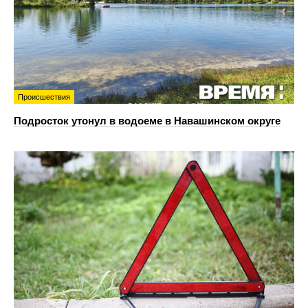
Происшествия
Подросток утонул в водоеме в Навашинском округе