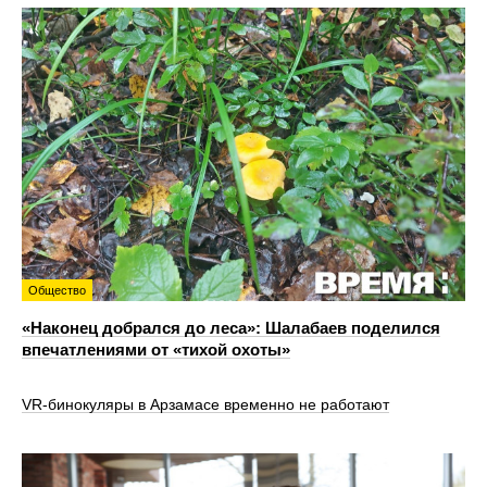
Общество
«Наконец добрался до леса»: Шалабаев поделился
впечатлениями от «тихой охоты»
VR‑бинокуляры в Арзамасе временно не работают