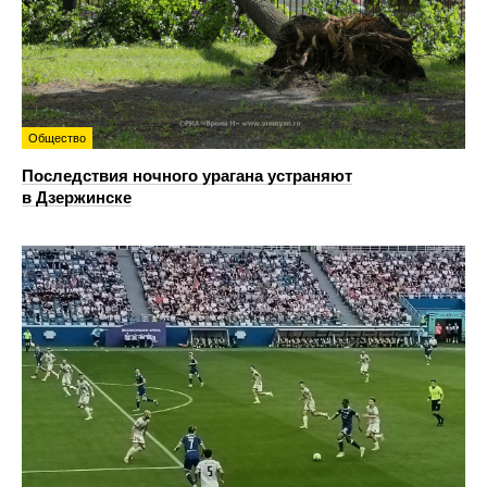
Общество
Последствия ночного урагана устраняют
в Дзержинске