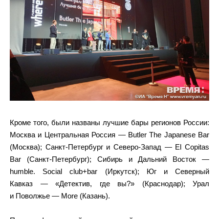
Кроме того, были названы лучшие бары регионов России:
Москва и Центральная Россия — Butler The Japanese Bar
(Москва); Санкт-Петербург и Северо-Запад — El Copitas
Bar (Санкт-Петербург); Сибирь и Дальний Восток —
humble. Social club+bar (Иркутск); Юг и Северный
Кавказ — «Детектив, где вы?» (Краснодар); Урал
и Поволжье — More (Казань).