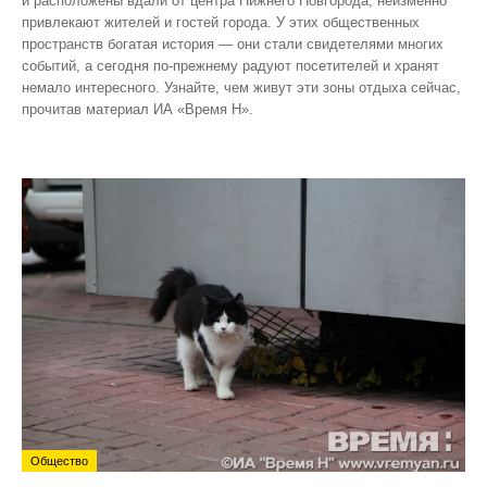
и расположены вдали от центра Нижнего Новгорода, неизменно
привлекают жителей и гостей города. У этих общественных
пространств богатая история — они стали свидетелями многих
событий, а сегодня по‑прежнему радуют посетителей и хранят
немало интересного. Узнайте, чем живут эти зоны отдыха сейчас,
прочитав материал ИА «Время Н».
Общество