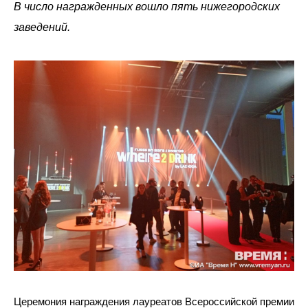
В число награжденных вошло пять нижегородских
заведений.
Церемония награждения лауреатов Всероссийской премии