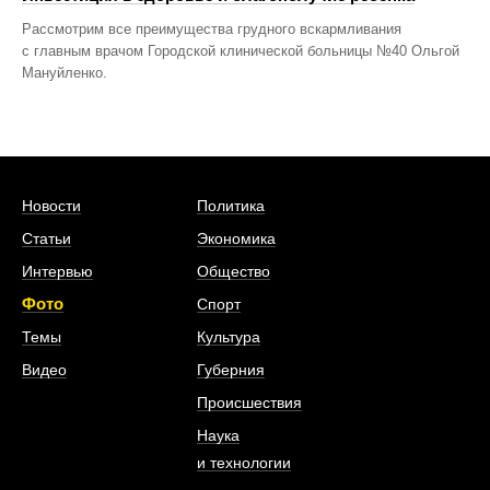
Рассмотрим все преимущества грудного вскармливания
с главным врачом Городской клинической больницы №40 Ольгой
Мануйленко.
Новости
Политика
Статьи
Экономика
Интервью
Общество
Фото
Спорт
Темы
Культура
Видео
Губерния
Происшествия
Наука
и технологии