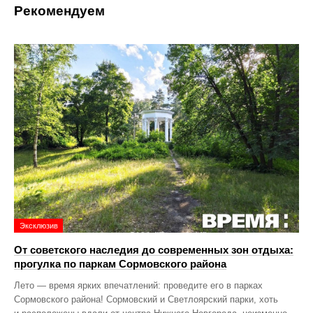
Рекомендуем
Эксклюзив
От советского наследия до современных зон отдыха:
прогулка по паркам Сормовского района
Лето — время ярких впечатлений: проведите его в парках
Сормовского района! Сормовский и Светлоярский парки, хоть