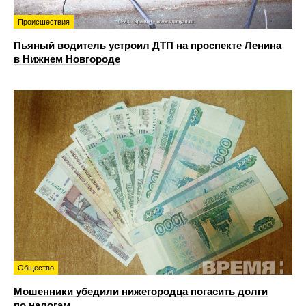
Происшествия
Пьяный водитель устроил ДТП на проспекте Ленина
в Нижнем Новгороде
Общество
Мошенники убедили нижегородца погасить долги
по налогам