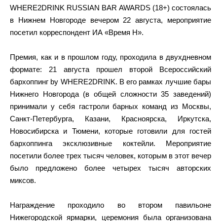
WHERE2DRINK RUSSIAN BAR AWARDS (18+) состоялась
в Нижнем Новгороде вечером 22 августа, мероприятие
посетил корреспондент ИА «Время Н».
Премия, как и в прошлом году, проходила в двухдневном
формате: 21 августа прошел второй Всероссийский
бархоппинг by WHERE2DRINK. В его рамках лучшие бары
Нижнего Новгорода (в общей сложности 35 заведений)
принимали у себя гастроли барных команд из Москвы,
Санкт-Петербурга, Казани, Красноярска, Иркутска,
Новосибирска и Тюмени, которые готовили для гостей
бархоппинга эксклюзивные коктейли. Мероприятие
посетили более трех тысяч человек, которым в этот вечер
было предложено более четырех тысяч авторских
миксов.
Награждение проходило во втором павильоне
Нижегородской ярмарки, церемония была организована