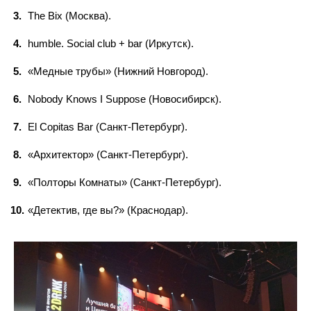
The Bix (Москва).
humble. Social club + bar (Иркутск).
«Медные трубы» (Нижний Новгород).
Nobody Knows I Suppose (Новосибирск).
El Copitas Bar (Санкт-Петербург).
«Архитектор» (Санкт-Петербург).
«Полторы Комнаты» (Санкт-Петербург).
«Детектив, где вы?» (Краснодар).