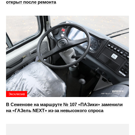
открыт после ремонта
Эксклюзив
В Семенове на маршруте № 107 «ПАЗики» заменили
на «ГАЗель NEXT» из‑за невысокого спроса