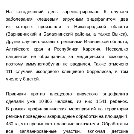
На сегодняшний день зарегистрировано 6 случаев
заболевания клещевым вирусным энцефалитом, два
из которых произошли в Нижегородской области
(Варнавинский и Балахнинский районы, а также Выкса).
Другие случаи связаны с регионами Ивановской области,
Алтайского края и Республики Карелия. Несколько
пациентов не обращались за медицинской помощью,
поэтому иммуноглобулин не вводился. Также отмечено
111 случаев иксодового клещевого боррелиоза, в том
числе у 8 детей.
Прививки против клещевого вирусного энцефалита
сделали уже 10 866 человек, из них 1 541 ребенок.
В рамках профилактических мероприятий на территории
региона проведены акарицидные обработки на площади 4
430 га, что превышает плановые показатели. Обработаны
все запланированные участки, включая детские