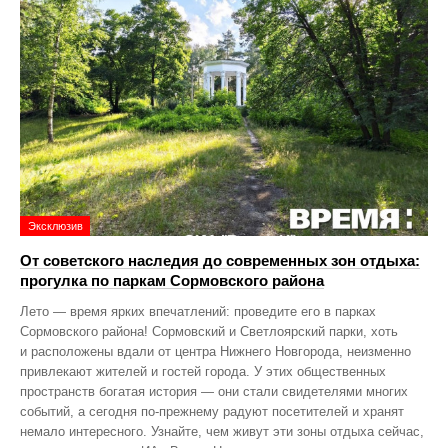
Эксклюзив
От советского наследия до современных зон отдыха:
прогулка по паркам Сормовского района
Лето — время ярких впечатлений: проведите его в парках
Сормовского района! Сормовский и Светлоярский парки, хоть
и расположены вдали от центра Нижнего Новгорода, неизменно
привлекают жителей и гостей города. У этих общественных
пространств богатая история — они стали свидетелями многих
событий, а сегодня по‑прежнему радуют посетителей и хранят
немало интересного. Узнайте, чем живут эти зоны отдыха сейчас,