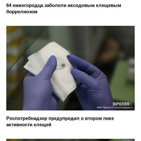
64 нижегородца заболели иксодовым клещевым
боррелиозом
Роспотребнадзор предупредил о втором пике
активности клещей