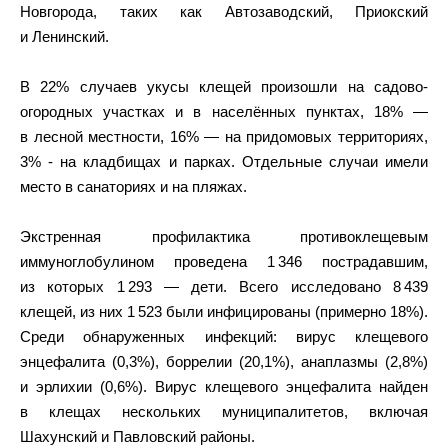
Новгорода, таких как Автозаводский, Приокский
и Ленинский.
В 22% случаев укусы клещей произошли на садово-
огородных участках и в населённых пунктах, 18% —
в лесной местности, 16% — на придомовых территориях,
3% - на кладбищах и парках. Отдельные случаи имели
место в санаториях и на пляжах.
Экстренная профилактика противоклещевым
иммуноглобулином проведена 1 346 пострадавшим,
из которых 1 293 — дети. Всего исследовано 8 439
клещей, из них 1 523 были инфицированы (примерно 18%).
Среди обнаруженных инфекций: вирус клещевого
энцефалита (0,3%), боррелии (20,1%), анаплазмы (2,8%)
и эрлихии (0,6%). Вирус клещевого энцефалита найден
в клещах нескольких муниципалитетов, включая
Шахунский и Павловский районы.