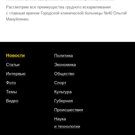
Рассмотрим все преимущества грудного вскармливания
с главным врачом Городской клинической больницы №40 Ольгой
Мануйленко.
Новости
Политика
Статьи
Экономика
Интервью
Общество
Фото
Спорт
Темы
Культура
Видео
Губерния
Происшествия
Наука
и технологии