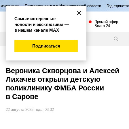
Пятилетие семьи в Нижегородской области
Год единства народов Р
Самые интересные
Прямой эфир.
новости и эксклюзивы —
Волга 24
в нашем канале МАХ
Новости
Подписаться
Общество
Вероника Скворцова и Алексей
Лихачев открыли детскую
поликлинику ФМБА России
в Сарове
22 августа 2025 года, 03:32