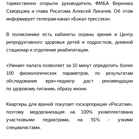
торжественно открыли руководитель ФМБА Вероника
Скворцова и глава Росатома Алексей Лихачев. Об этом
информирует телеграм-канал «Бокал прессека».
В поликлинике есть кабинеты охраны зрения и Центр
репродуктивного здоровья детей и подростков, дневной
стационар и отделение реабилитации.
«Умная» палата позволяет за 10 минут определить более
100 физиологических параметров, по результатам
обследования врач-педиатр даст рекомендации
по здоровому питанию, образу жизни.
Квартиры для врачей покупает госкорпорация «Росатом»,
поэтому медорганизация на 100% укомплектована
участковыми педиатрами, на 91% - узкими
специалистами.