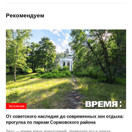
Рекомендуем
Эксклюзив
От советского наследия до современных зон отдыха:
прогулка по паркам Сормовского района
Лето — время ярких впечатлений: проведите его в парках