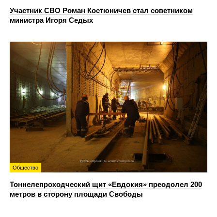
Участник СВО Роман Костюничев стал советником
министра Игоря Седых
Общество
Тоннелепроходческий щит «Евдокия» преодолел 200
метров в сторону площади Свободы