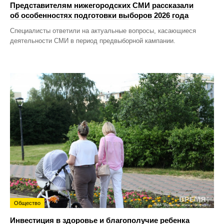
Представителям нижегородских СМИ рассказали
об особенностях подготовки выборов 2026 года
Специалисты ответили на актуальные вопросы, касающиеся
деятельности СМИ в период предвыборной кампании.
Общество
Инвестиция в здоровье и благополучие ребенка