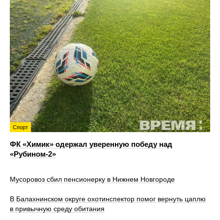
Спорт
ФК «Химик» одержал уверенную победу над
«Рубином‑2»
Мусоровоз сбил пенсионерку в Нижнем Новгороде
В Балахнинском округе охотинспектор помог вернуть цаплю
в привычную среду обитания