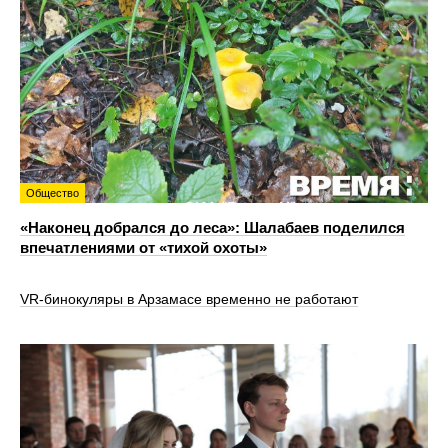
Общество
«Наконец добрался до леса»: Шалабаев поделился
впечатлениями от «тихой охоты»
VR‑бинокуляры в Арзамасе временно не работают