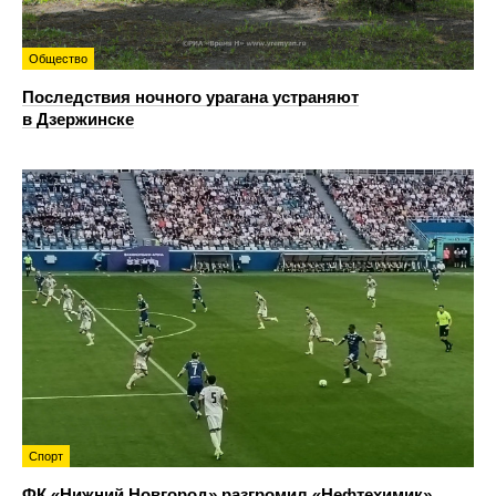
Общество
Последствия ночного урагана устраняют
в Дзержинске
Спорт
ФК «Нижний Новгород» разгромил «Нефтехимик»