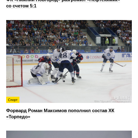
со счетом 5:1
Спорт
Форвард Роман Максимов пополнил состав ХК
«Торпедо»