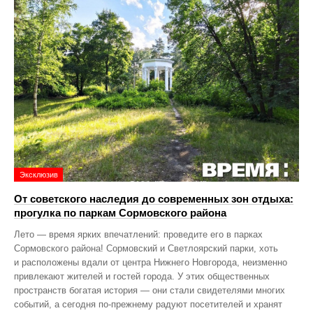
Эксклюзив
От советского наследия до современных зон отдыха:
прогулка по паркам Сормовского района
Лето — время ярких впечатлений: проведите его в парках
Сормовского района! Сормовский и Светлоярский парки, хоть
и расположены вдали от центра Нижнего Новгорода, неизменно
привлекают жителей и гостей города. У этих общественных
пространств богатая история — они стали свидетелями многих
событий, а сегодня по‑прежнему радуют посетителей и хранят