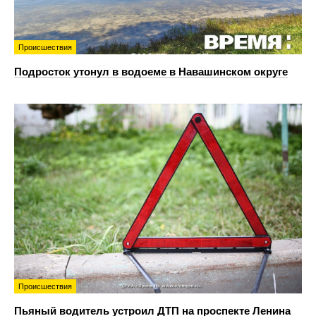
Происшествия
Подросток утонул в водоеме в Навашинском округе
Происшествия
Пьяный водитель устроил ДТП на проспекте Ленина