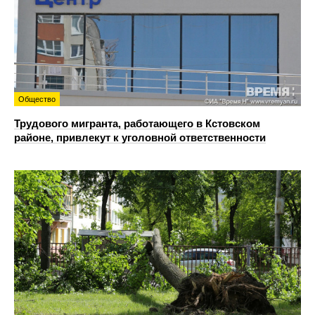
Общество
Трудового мигранта, работающего в Кстовском
районе, привлекут к уголовной ответственности