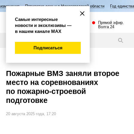
илетие семьи в Нижегородской области
Год единства народов России
Самые интересные
Прямой эфир.
новости и эксклюзивы —
Волга 24
в нашем канале МАХ
Новости
Подписаться
Общество
Пожарные ВМЗ заняли второе
место на соревнованиях
по пожарно-строевой
подготовке
20 августа 2025 года, 17:20