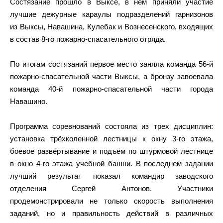
Состязание прошло в Выксе, в нем приняли участие
лучшие дежурные караулы подразделений гарнизонов
из Выксы, Навашина, Кулебак и Вознесенского, входящих
в состав 8-го пожарно-спасательного отряда.
По итогам состязаний первое место заняла команда 56-й
пожарно-спасательной части Выксы, а бронзу завоевала
команда 40-й пожарно-спасательной части города
Навашино.
Программа соревнований состояла из трех дисциплин:
установка трёхколенной лестницы к окну 3-го этажа,
боевое развёртывание и подъём по штурмовой лестнице
в окно 4-го этажа учебной башни. В последнем задании
лучший результат показал командир заводского
отделения Сергей Антонов. Участники
продемонстрировали не только скорость выполнения
заданий, но и правильность действий в различных