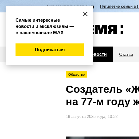
Транспортные изменения
Пятилетие семьи в 
Самые интересные
новости и эксклюзивы —
в нашем канале МАХ
Подписаться
Новости
Статьи
Общество
Создатель «Ж
на 77-м году 
19 августа 2025 года, 10:32