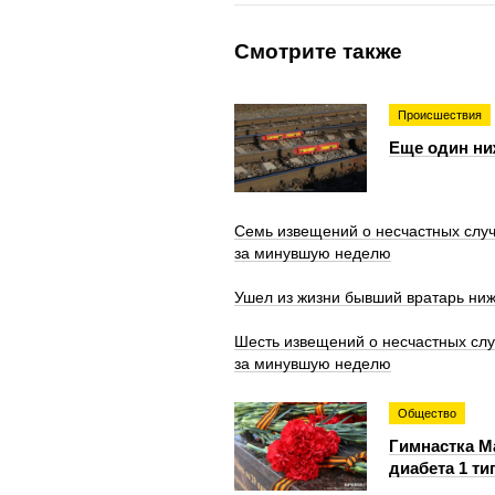
Смотрите также
Происшествия
Еще один ни
Семь извещений о несчастных случ
за минувшую неделю
Ушел из жизни бывший вратарь ни
Шесть извещений о несчастных слу
за минувшую неделю
Общество
Гимнастка Ма
диабета 1 ти