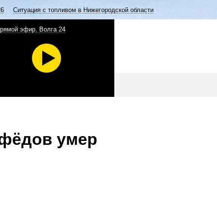
26
Ситуация с топливом в Нижегородской области
рямой эфир. Волга 24
ефёдов умер