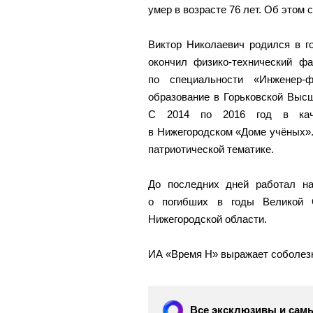
умер в возрасте 76 лет. Об этом 
Виктор Николаевич родился в г
окончил физико-технический фа
по специальности «Инженер-
образование в Горьковской Выс
С 2014 по 2016 год в каче
в Нижегородском «Доме учёных». 
патриотической тематике.
До последних дней работал на
о погибших в годы Великой О
Нижегородской области.
ИА «Время Н» выражает соболез
Все эксклюзивы и самы