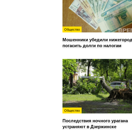
Общество
Мошенники убедили нижегоро
погасить долги по налогам
Общество
Последствия ночного урагана
устраняют в Дзержинске