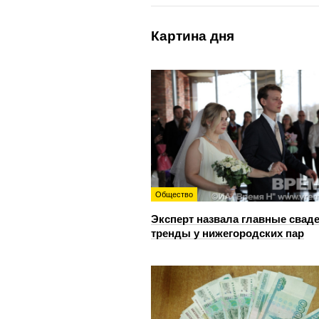
Картина дня
Общество
Эксперт назвала главные свад
тренды у нижегородских пар