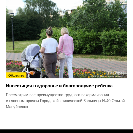
Общество
Инвестиция в здоровье и благополучие ребенка
Рассмотрим все преимущества грудного вскармливания
с главным врачом Городской клинической больницы №40 Ольгой
Мануйленко.