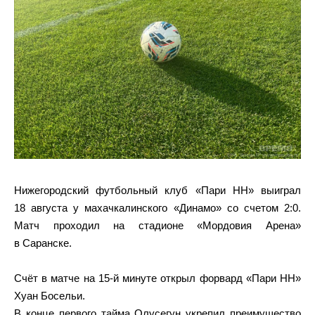
Нижегородский футбольный клуб «Пари НН» выиграл
18 августа у махачкалинского «Динамо» со счетом 2:0.
Матч проходил на стадионе «Мордовия Арена»
в Саранске.
Счёт в матче на 15-й минуте открыл форвард «Пари НН»
Хуан Босельи.
В конце первого тайма Олусегун укрепил преимущество