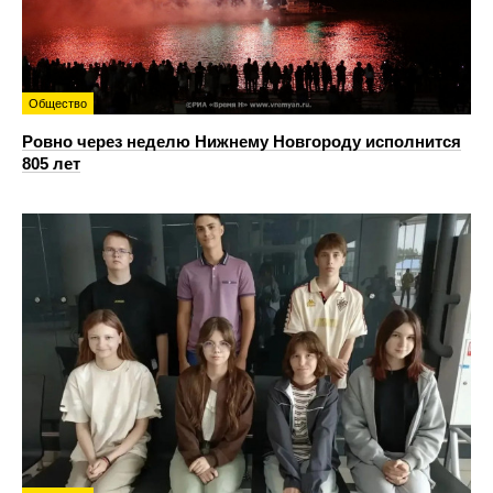
Общество
Ровно через неделю Нижнему Новгороду исполнится
805 лет