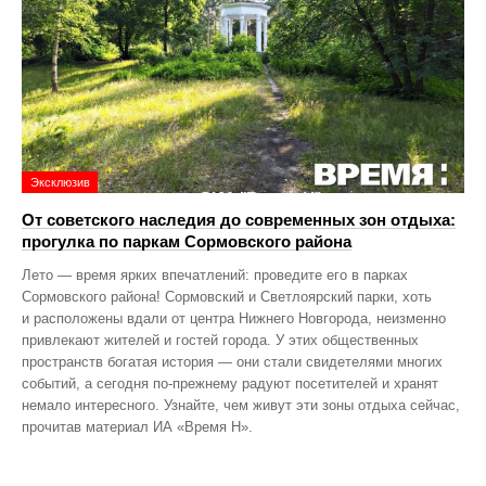
Эксклюзив
От советского наследия до современных зон отдыха:
прогулка по паркам Сормовского района
Лето — время ярких впечатлений: проведите его в парках
Сормовского района! Сормовский и Светлоярский парки, хоть
и расположены вдали от центра Нижнего Новгорода, неизменно
привлекают жителей и гостей города. У этих общественных
пространств богатая история — они стали свидетелями многих
событий, а сегодня по‑прежнему радуют посетителей и хранят
немало интересного. Узнайте, чем живут эти зоны отдыха сейчас,
прочитав материал ИА «Время Н».