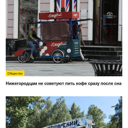
Общество
Нижегородцам не советуют пить кофе сразу после сна