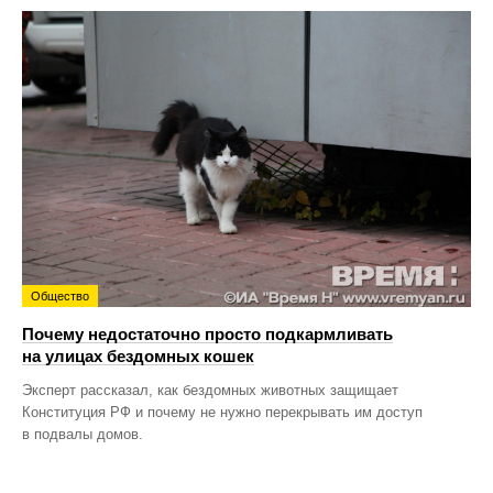
Общество
Почему недостаточно просто подкармливать
на улицах бездомных кошек
Эксперт рассказал, как бездомных животных защищает
Конституция РФ и почему не нужно перекрывать им доступ
в подвалы домов.