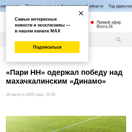
Пятилетие семьи в Нижегородской области
Год единства народов Росс
Самые интересные
Прямой эфир.
новости и эксклюзивы —
Волга 24
в нашем канале МАХ
Новости
Подписаться
Спорт
«Пари НН» одержал победу над
махачкалинским «Динамо»
18 августа 2025 года, 21:59