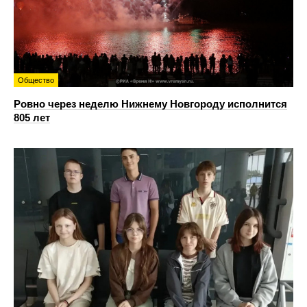
Общество
Ровно через неделю Нижнему Новгороду исполнится
805 лет