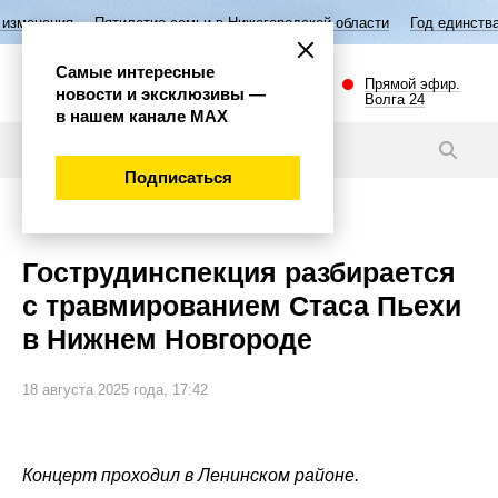
тилетие семьи в Нижегородской области
Год единства народов Росси
Самые интересные
Прямой эфир.
новости и эксклюзивы —
Волга 24
в нашем канале МАХ
Новости
Подписаться
Общество
Гострудинспекция разбирается
с травмированием Стаса Пьехи
в Нижнем Новгороде
18 августа 2025 года, 17:42
Концерт проходил в Ленинском районе.