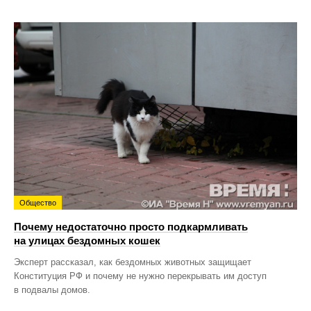
Общество
Почему недостаточно просто подкармливать
на улицах бездомных кошек
Эксперт рассказал, как бездомных животных защищает
Конституция РФ и почему не нужно перекрывать им доступ
в подвалы домов.