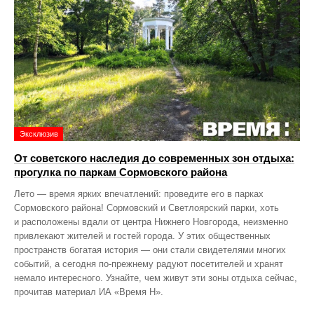
Эксклюзив
От советского наследия до современных зон отдыха:
прогулка по паркам Сормовского района
Лето — время ярких впечатлений: проведите его в парках
Сормовского района! Сормовский и Светлоярский парки, хоть
и расположены вдали от центра Нижнего Новгорода, неизменно
привлекают жителей и гостей города. У этих общественных
пространств богатая история — они стали свидетелями многих
событий, а сегодня по‑прежнему радуют посетителей и хранят
немало интересного. Узнайте, чем живут эти зоны отдыха сейчас,
прочитав материал ИА «Время Н».