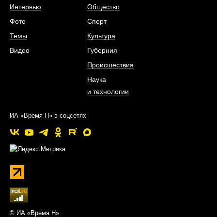
Интервью
Общество
Фото
Спорт
Темы
Культура
Видео
Губерния
Происшествия
Наука
и технологии
ИА «Время Н» в соцсетях
© ИА «Время Н»