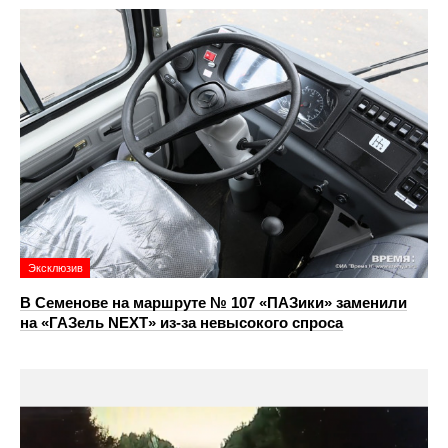
Эксклюзив
В Семенове на маршруте № 107 «ПАЗики» заменили
на «ГАЗель NEXT» из‑за невысокого спроса