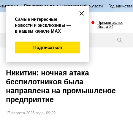
етие семьи в Нижегородской области
Год единства народов России
Самые интересные
Прямой эфир.
новости и эксклюзивы —
Волга 24
в нашем канале МАХ
Новости
Подписаться
Происшествия
Никитин: ночная атака
беспилотников была
направлена на промышленое
предприятие
17 августа 2025 года, 09:29