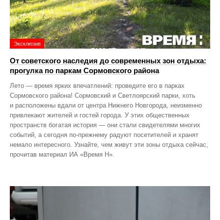
Эксклюзив
От советского наследия до современных зон отдыха:
прогулка по паркам Сормовского района
Лето — время ярких впечатлений: проведите его в парках
Сормовского района! Сормовский и Светлоярский парки, хоть
и расположены вдали от центра Нижнего Новгорода, неизменно
привлекают жителей и гостей города. У этих общественных
пространств богатая история — они стали свидетелями многих
событий, а сегодня по‑прежнему радуют посетителей и хранят
немало интересного. Узнайте, чем живут эти зоны отдыха сейчас,
прочитав материал ИА «Время Н».