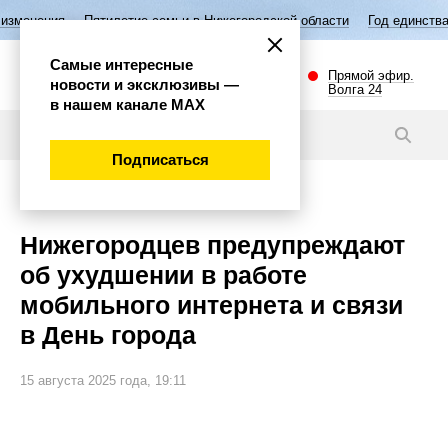
тилетие семьи в Нижегородской области
Год единства народов Росси
Самые интересные
Прямой эфир.
новости и эксклюзивы —
Волга 24
в нашем канале МАХ
Новости
Подписаться
Внимание!
Нижегородцев предупреждают
об ухудшении в работе
мобильного интернета и связи
в День города
15 августа 2025 года, 19:11