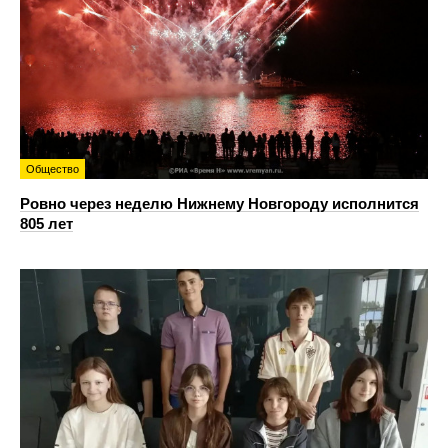
Общество
Ровно через неделю Нижнему Новгороду исполнится
805 лет