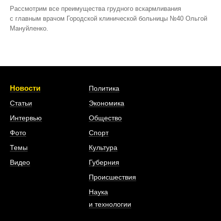
Рассмотрим все преимущества грудного вскармливания
с главным врачом Городской клинической больницы №40 Ольгой
Мануйленко.
Новости
Политика
Статьи
Экономика
Интервью
Общество
Фото
Спорт
Темы
Культура
Видео
Губерния
Происшествия
Наука
и технологии