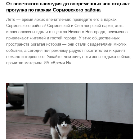
От советского наследия до современных зон отдыха:
прогулка по паркам Сормовского района
Лето — время ярких впечатлений: проведите его в парках
Сормовского района! Сормовский и Светлоярский парки, хоть
и расположены вдали от центра Нижнего Новгорода, неизменно
привлекают жителей и гостей города. У этих общественных
пространств богатая история — они стали свидетелями многих
событий, а сегодня по‑прежнему радуют посетителей и хранят
немало интересного. Узнайте, чем живут эти зоны отдыха сейчас,
прочитав материал ИА «Время Н».