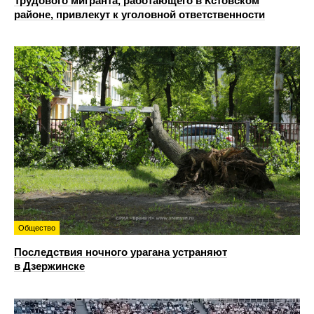
Трудового мигранта, работающего в Кстовском
районе, привлекут к уголовной ответственности
Общество
Последствия ночного урагана устраняют
в Дзержинске