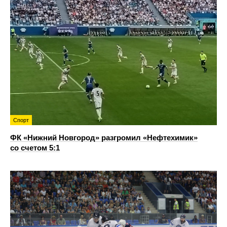
Спорт
ФК «Нижний Новгород» разгромил «Нефтехимик»
со счетом 5:1