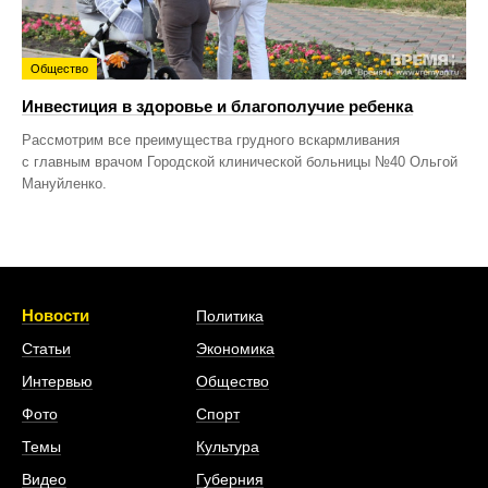
Общество
Инвестиция в здоровье и благополучие ребенка
Рассмотрим все преимущества грудного вскармливания
с главным врачом Городской клинической больницы №40 Ольгой
Мануйленко.
Новости
Политика
Статьи
Экономика
Интервью
Общество
Фото
Спорт
Темы
Культура
Видео
Губерния