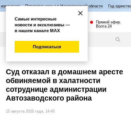
тилетие семьи в Нижегородской области
Год единства народов России
Самые интересные
Прямой эфир.
новости и эксклюзивы —
Волга 24
в нашем канале МАХ
Новости
Подписаться
Происшествия
Суд отказал в домашнем аресте
обвиняемой в халатности
сотруднице администрации
Автозаводского района
15 августа 2025 года, 14:45