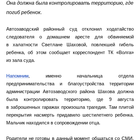
Она должна была контролировать территорию, где
погиб ребенок.
Автозаводский районный суд отклонил ходатайство
следователя о домашнем аресте для обвиняемой
в халатности Светлане Шаховой, повлекшей гибель
ребенка, об этом сообщает корреспондент ТК «Волга»
из зала суда.
Напомним
, именно начальница отдела
предпринимательства и благоустройства территории
администрации Автозаводского района Шахова должна
была контролировать территорию, где 9 августа
в заброшенных гаражах произошла трагедия. Там плитой
перекрытия насмерть придавило шестилетнего ребенка.
Мальчик находился в сопровождении отца.
Родители не готовы в данный момент общаться со СМИ.